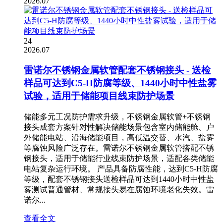
2026.07
24
2026.07
雷诺尔不锈钢金属软管配套不锈钢接头 - 送检
样品可达到C5-H防腐等级、1440小时中性盐雾
试验，适用于储能项目线束防护场景
储能多元工况防护需求升级，不锈钢金属软管+不锈钢
接头成套方案针对性解决储能场景包含室内储能舱、户
外储能电站、沿海储能项目，高低温交替、水汽、盐雾
等腐蚀风险广泛存在。雷诺尔不锈钢金属软管搭配不锈
钢接头，适用于储能行业线束防护场景，适配各类储能
电站复杂运行环境。 产品具备防腐性能，达到C5-H防腐
等级，配套不锈钢接头送检样品可达到1440小时中性盐
雾测试普通管材、常规接头易在腐蚀环境老化失效。雷
诺尔...
查看全文