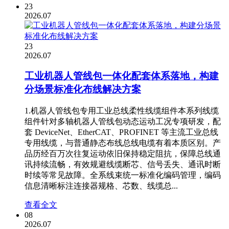
23
2026.07
23
2026.07
工业机器人管线包一体化配套体系落地，构建
分场景标准化布线解决方案
1.机器人管线包专用工业总线柔性线缆组件本系列线缆
组件针对多轴机器人管线包动态运动工况专项研发，配
套 DeviceNet、EtherCAT、PROFINET 等主流工业总线
专用线缆，与普通静态布线总线电缆有着本质区别。产
品历经百万次往复运动依旧保持稳定阻抗，保障总线通
讯持续流畅，有效规避线缆断芯、信号丢失、通讯时断
时续等常见故障。全系线束统一标准化编码管理，编码
信息清晰标注连接器规格、芯数、线缆总...
查看全文
08
2026.07