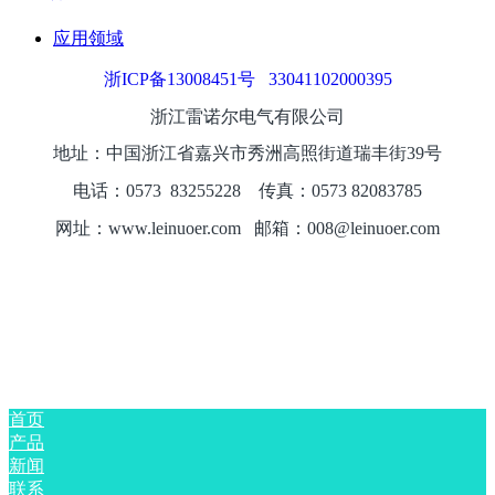
应用领域
浙ICP备13008451号
33041102000395
浙江雷诺尔电气有限公司
地址：中国浙江省嘉兴市秀洲高照街道瑞丰街39号
电话：0573
8325
5228
传真：0573 82083785
网址：www.leinuoer.com 邮箱：008@leinuoer.com
首页
产品
新闻
联系