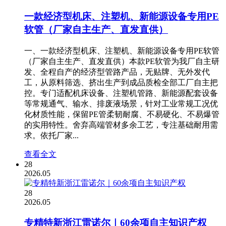
一款经济型机床、注塑机、新能源设备专用PE
软管（厂家自主生产、直发直供）
一、一款经济型机床、注塑机、新能源设备专用PE软管
（厂家自主生产、直发直供）本款PE软管为我厂自主研
发、全程自产的经济型管路产品，无贴牌、无外发代
工，从原料筛选、挤出生产到成品质检全部工厂自主把
控。专门适配机床设备、注塑机管路、新能源配套设备
等常规通气、输水、排废液场景，针对工业常规工况优
化材质性能，保留PE管柔韧耐腐、不易硬化、不易爆管
的实用特性。舍弃高端管材多余工艺，专注基础耐用需
求。依托厂家...
查看全文
28
2026.05
28
2026.05
专精特新浙江雷诺尔｜60余项自主知识产权