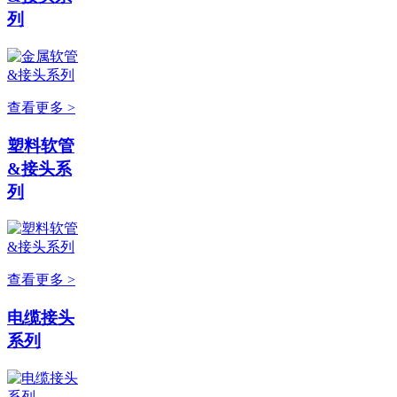
列
查看更多 >
塑料软管
&接头系
列
查看更多 >
电缆接头
系列