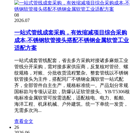
08
2026.07
一站式管线成套采购，有效缩减项目综合采购
成本-不锈钢软管接头搭配不锈钢金属软管工业
适配方案
一站式成套管线配套，省去多方采购对接诸多麻烦工业
管线分开采购，需对接多家供应商，反复核对管径、螺
纹规格，对账、分批收货流程繁杂。整套管线以不锈钢
软管接头为主件，搭配同厂不锈钢金属软管一站式配
齐，全部管件自主生产，规格标准统一。产品划分常规
国标款与专项认证款，防爆认证软管接头、YB/T5306核
电标准金属软管可按需选配，适配核电、电力、船舶、
海洋工程、机床机械、户外建筑。统一下单统一发货，
无需多次沟...
查看全文
26
2026.06