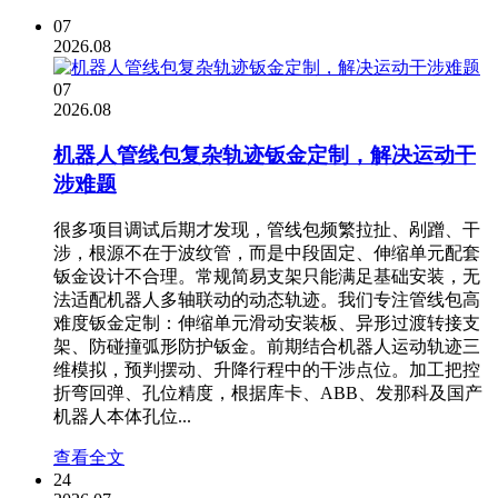
07
2026.08
07
2026.08
机器人管线包复杂轨迹钣金定制，解决运动干
涉难题
很多项目调试后期才发现，管线包频繁拉扯、剐蹭、干
涉，根源不在于波纹管，而是中段固定、伸缩单元配套
钣金设计不合理。常规简易支架只能满足基础安装，无
法适配机器人多轴联动的动态轨迹。我们专注管线包高
难度钣金定制：伸缩单元滑动安装板、异形过渡转接支
架、防碰撞弧形防护钣金。前期结合机器人运动轨迹三
维模拟，预判摆动、升降行程中的干涉点位。加工把控
折弯回弹、孔位精度，根据库卡、ABB、发那科及国产
机器人本体孔位...
查看全文
24