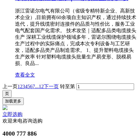
浙江雷诺尔电气有限公司（省级专精特新企业、高新技
术企业）,目前拥有60余项自主知识产权，通过持续技术
迭代，提升线缆密封连接件的品质与性价比，服务工业
电气配套国产化需求。 技术攻坚｜适配多品类电缆接头
生产 深耕工业线缆保护领域多年，雷诺尔围绕电缆接头
生产过程中的实际痛点，完成本次专利设备与工艺研
发，适配多品类产品制造需求。 1、提升塑料电缆接头
生产效率 针对塑料电缆接头批量生产易变形、脱模易
损、良品...
查看全文
上一页
1
2
3
4
5
6
7
...12
下一页
转至第
加载更多
立即选购
欢迎来电咨询选购
4000 777 886