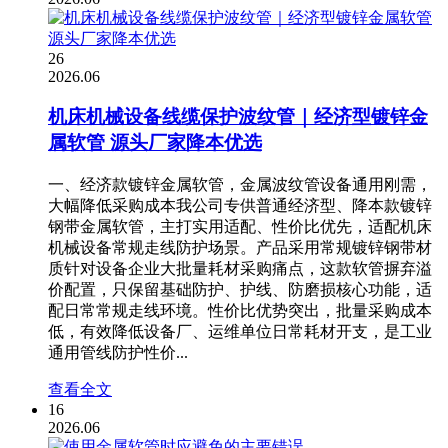
26
2026.06
机床机械设备线缆保护波纹管｜经济型镀锌金
属软管 源头厂家降本优选
一、经济款镀锌金属软管，金属波纹管设备通用刚需，
大幅降低采购成本我公司专供普通经济型、降本款镀锌
钢带金属软管，主打实用适配、性价比优先，适配机床
机械设备常规走线防护场景。产品采用常规镀锌钢带材
质针对设备企业大批量耗材采购痛点，这款软管摒弃溢
价配置，只保留基础防护、护线、防磨损核心功能，适
配日常常规走线环境。性价比优势突出，批量采购成本
低，有效降低设备厂、运维单位日常耗材开支，是工业
通用管线防护性价...
查看全文
16
2026.06