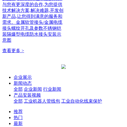
与您有更深度的合作,为您提供
技术解决方案,解决难题,开发创
新产品,让您得到满意的服务和
需求。金属软管接头/金属电缆
接头螺纹开孔及参数不锈钢铠
装隔爆型电缆防水接头安装示
意图
查看更多 >
企业展示
新闻动态
全部
企业新闻
行业新闻
产品安装视频
全部
工业机器人管线包
工业自动化线束保护
推荐
热门
最新