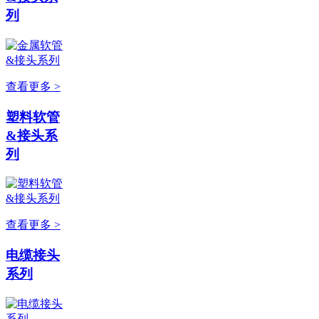
列
查看更多 >
塑料软管
&接头系
列
查看更多 >
电缆接头
系列