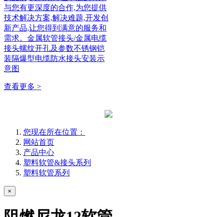
与您有更深度的合作,为您提供
技术解决方案,解决难题,开发创
新产品,让您得到满意的服务和
需求。金属软管接头/金属电缆
接头螺纹开孔及参数不锈钢铠
装隔爆型电缆防水接头安装示
意图
查看更多 >
您现在所在位置：
网站首页
产品中心
塑料软管&接头系列
塑料软管系列
×
阻燃尼龙12软管