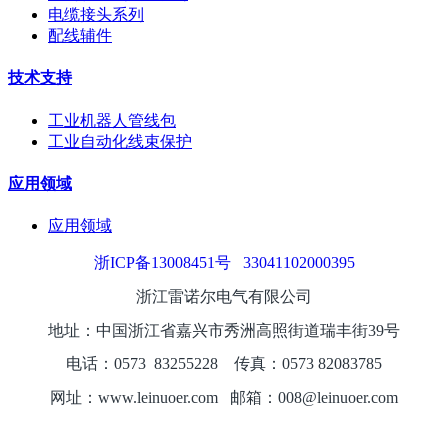
电缆接头系列
配线辅件
技术支持
工业机器人管线包
工业自动化线束保护
应用领域
应用领域
浙ICP备13008451号
33041102000395
浙江雷诺尔电气有限公司
地址：中国浙江省嘉兴市秀洲高照街道瑞丰街39号
电话：0573
8325
5228
传真：0573 82083785
网址：www.leinuoer.com 邮箱：008@leinuoer.com