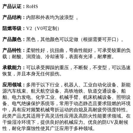
产品认证：
RoHS
产品结构：
内部和外表均为波浪型 。
阻燃等级：
V2（V0可定制）
产品颜色：
黑色，其他颜色可以定做（根据需要可开口）。
产品特性：
柔韧性好，抗扭曲，弯曲性能好，可承受较重的负
载；耐酸、润滑油、冷却液等，表面有光泽，耐摩擦。
承载能力：
可以承受脚踩的重压，不断裂，不变型，可以迅速
恢复，并且本身无任何损伤。
应用领域：
多用于以下行业，机器人、工业自动化设备、新能
源汽车线束、航天航空设备、高铁地铁、轨道交通设备、船
舶、电力发电、化学工业、机械手臂、机床机械设备、照明设
备、电气绝缘保护系统等，常用于动态静态且要求阻燃的环境
中，具有应对频繁机械弯折运动的自熄及高耐疲劳强度特性。
此类产品尤其适用于高灵活性应用及高防火性能要求领域。在
干燥湿冷环境下，提供良好的机械应力。优良的防UV及耐候
性，耐化学腐蚀性使其广泛应用于多种领域。