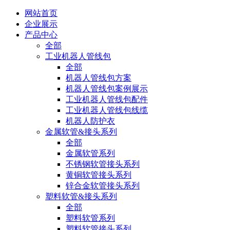
网站首页
企业展示
产品中心
全部
工业机器人管线包
全部
机器人管线包方案
机器人管线包案例展示
工业机器人管线包配件
工业机器人管线包线缆
机器人防护衣
金属软管&接头系列
全部
金属软管系列
不锈钢软管接头系列
黄铜软管接头系列
锌合金软管接头系列
塑料软管&接头系列
全部
塑料软管系列
塑料软管接头系列