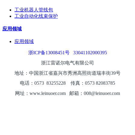
工业机器人管线包
工业自动化线束保护
应用领域
应用领域
浙ICP备13008451号
33041102000395
浙江雷诺尔电气有限公司
地址：中国浙江省嘉兴市秀洲高照街道瑞丰街39号
电话：0573
8325
5228
传真：0573 82083785
网址：www.leinuoer.com 邮箱：008@leinuoer.com