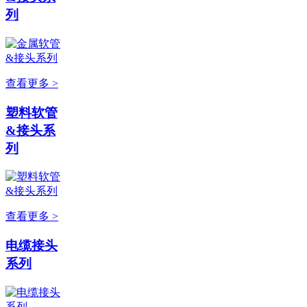
列
查看更多 >
塑料软管
&接头系
列
查看更多 >
电缆接头
系列