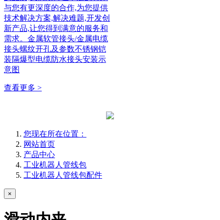
与您有更深度的合作,为您提供
技术解决方案,解决难题,开发创
新产品,让您得到满意的服务和
需求。金属软管接头/金属电缆
接头螺纹开孔及参数不锈钢铠
装隔爆型电缆防水接头安装示
意图
查看更多 >
您现在所在位置：
网站首页
产品中心
工业机器人管线包
工业机器人管线包配件
×
滑动内夹