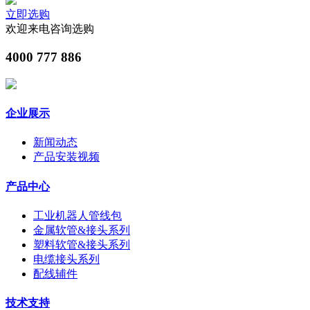
立即选购
欢迎来电咨询选购
4000 777 886
企业展示
新闻动态
产品安装视频
产品中心
工业机器人管线包
金属软管&接头系列
塑料软管&接头系列
电缆接头系列
配线辅件
技术支持