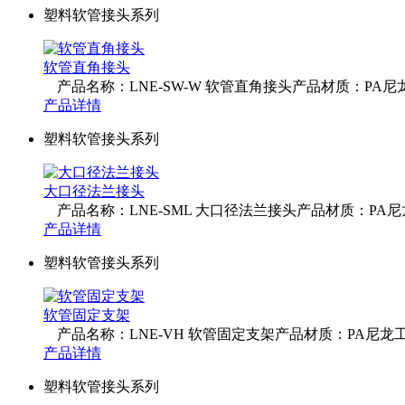
塑料软管接头系列
软管直角接头
产品名称：LNE-SW-W 软管直角接头产品材质：PA尼
产品详情
塑料软管接头系列
大口径法兰接头
产品名称：LNE-SML 大口径法兰接头产品材质：PA尼龙 
产品详情
塑料软管接头系列
软管固定支架
产品名称：LNE-VH 软管固定支架产品材质：PA尼龙工作
产品详情
塑料软管接头系列