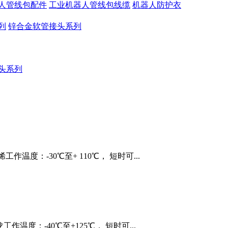
人管线包配件
工业机器人管线包线缆
机器人防护衣
列
锌合金软管接头系列
头系列
作温度：-30℃至+ 110℃， 短时可...
作温度：-40℃至+125℃， 短时可...