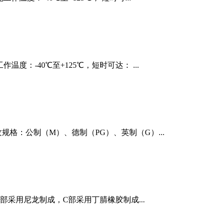
温度：-40℃至+125℃，短时可达： ...
纹规格：公制（M）、德制（PG）、英制（G）...
 D部采用尼龙制成，C部采用丁腈橡胶制成...