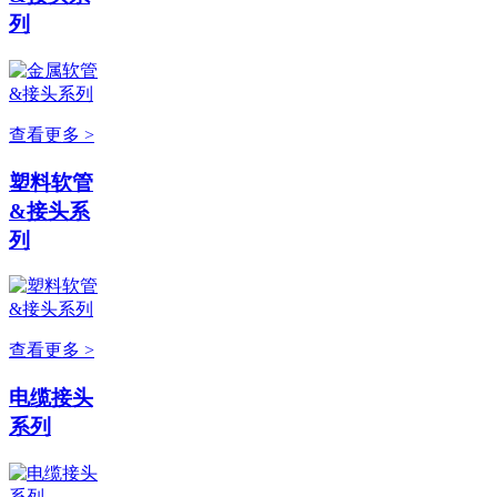
列
查看更多 >
塑料软管
&接头系
列
查看更多 >
电缆接头
系列