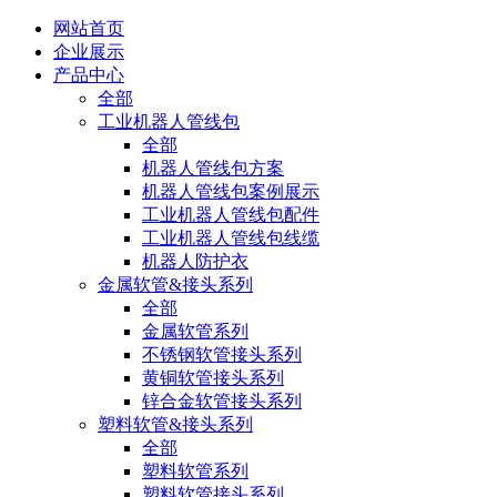
网站首页
企业展示
产品中心
全部
工业机器人管线包
全部
机器人管线包方案
机器人管线包案例展示
工业机器人管线包配件
工业机器人管线包线缆
机器人防护衣
金属软管&接头系列
全部
金属软管系列
不锈钢软管接头系列
黄铜软管接头系列
锌合金软管接头系列
塑料软管&接头系列
全部
塑料软管系列
塑料软管接头系列