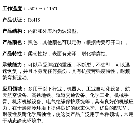
工作温度：
-50℃~＋115℃
产品认证：
RoHS
产品结构：
内部和外表均为波浪型。
产品颜色：
黑色，其他颜色可以定做（根据需要可开口）。
产品特性
：
柔韧性好，表面有光泽，耐化学腐蚀。
承载能力：
可以承受脚踩的重压，不断裂，不变型，可以迅
速恢复 ，并且本身无任何损伤，具有抗疲劳强度特性，耐频
繁弯折运动。
应用领域：
多用于以下行业，机器人、工业自动化设备、航
天航空设备、高铁地铁、轨道交通设备、化学工业、机械手
臂、机床机械设备、电气绝缘保护系统等，具有良好的机械应
力，在干燥湿冷环境下提供良好的线束保护。优良的防UV，
耐候性及耐化学腐蚀性，使这类产品广泛用于各种领域，常用
于动态静态环境中。