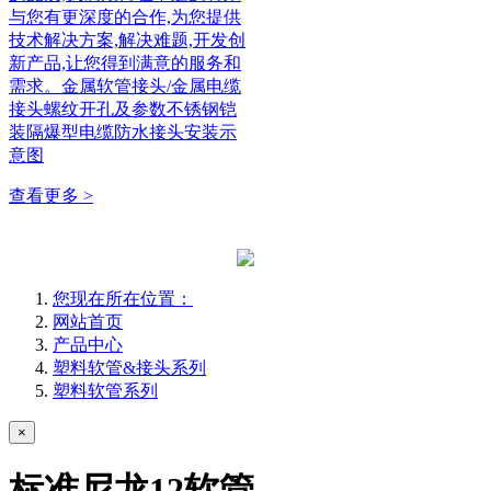
与您有更深度的合作,为您提供
技术解决方案,解决难题,开发创
新产品,让您得到满意的服务和
需求。金属软管接头/金属电缆
接头螺纹开孔及参数不锈钢铠
装隔爆型电缆防水接头安装示
意图
查看更多 >
您现在所在位置：
网站首页
产品中心
塑料软管&接头系列
塑料软管系列
×
标准尼龙12软管