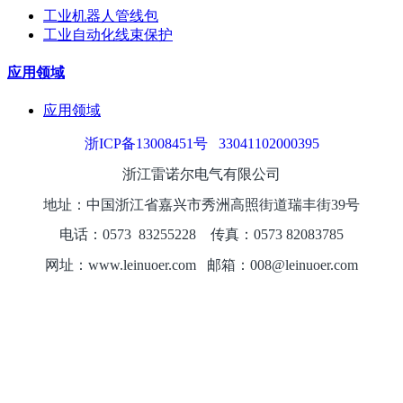
工业机器人管线包
工业自动化线束保护
应用领域
应用领域
浙ICP备13008451号
33041102000395
浙江雷诺尔电气有限公司
地址：中国浙江省嘉兴市秀洲高照街道瑞丰街39号
电话：0573
8325
5228
传真：0573 82083785
网址：www.leinuoer.com 邮箱：008@leinuoer.com