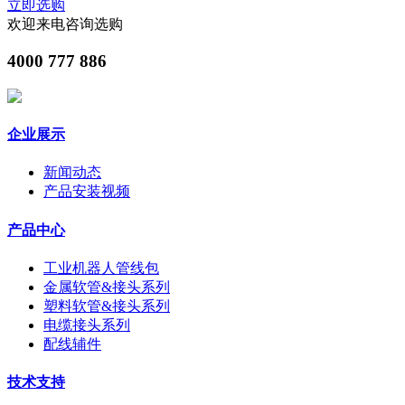
立即选购
欢迎来电咨询选购
4000 777 886
企业展示
新闻动态
产品安装视频
产品中心
工业机器人管线包
金属软管&接头系列
塑料软管&接头系列
电缆接头系列
配线辅件
技术支持