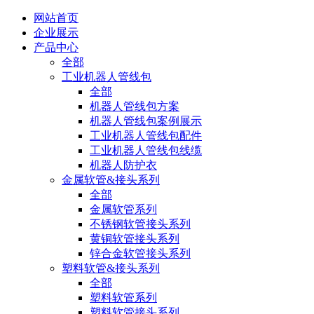
网站首页
企业展示
产品中心
全部
工业机器人管线包
全部
机器人管线包方案
机器人管线包案例展示
工业机器人管线包配件
工业机器人管线包线缆
机器人防护衣
金属软管&接头系列
全部
金属软管系列
不锈钢软管接头系列
黄铜软管接头系列
锌合金软管接头系列
塑料软管&接头系列
全部
塑料软管系列
塑料软管接头系列