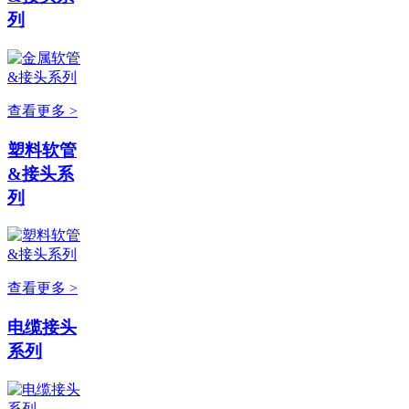
列
查看更多 >
塑料软管
&接头系
列
查看更多 >
电缆接头
系列