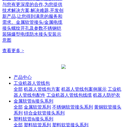
与您有更深度的合作,为您提供
技术解决方案,解决难题,开发创
新产品,让您得到满意的服务和
需求。金属软管接头/金属电缆
接头螺纹开孔及参数不锈钢铠
装隔爆型电缆防水接头安装示
意图
查看更多 >
产品中心
工业机器人管线包
全部
机器人管线包方案
机器人管线包案例展示
工业机
器人管线包配件
工业机器人管线包线缆
机器人防护衣
金属软管&接头系列
全部
金属软管系列
不锈钢软管接头系列
黄铜软管接头
系列
锌合金软管接头系列
塑料软管&接头系列
全部
塑料软管系列
塑料软管接头系列