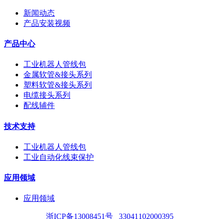
新闻动态
产品安装视频
产品中心
工业机器人管线包
金属软管&接头系列
塑料软管&接头系列
电缆接头系列
配线辅件
技术支持
工业机器人管线包
工业自动化线束保护
应用领域
应用领域
浙ICP备13008451号
33041102000395