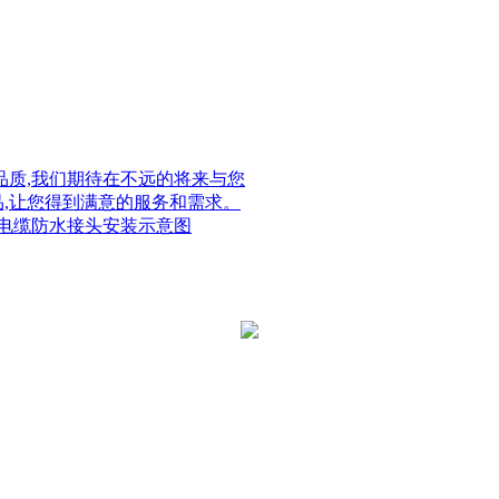
质,我们期待在不远的将来与您
品,让您得到满意的服务和需求。
电缆防水接头安装示意图