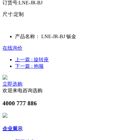
订货号:LNE-JR-BJ
尺寸:定制
产品名称：
LNE-JR-BJ 钣金
在线询价
上一篇
: 旋转座
下一篇
: 抱箍
立即选购
欢迎来电咨询选购
4000 777 886
企业展示