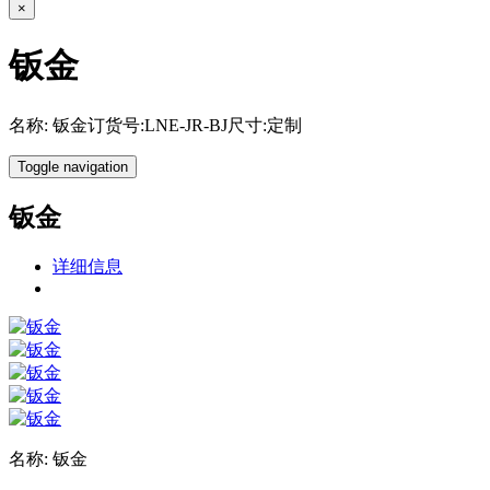
×
钣金
名称: 钣金订货号:LNE-JR-BJ尺寸:定制
Toggle navigation
钣金
详细信息
名称: 钣金