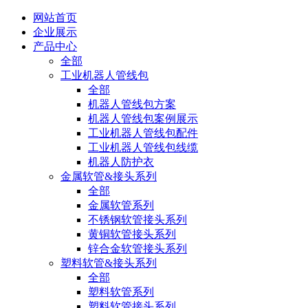
网站首页
企业展示
产品中心
全部
工业机器人管线包
全部
机器人管线包方案
机器人管线包案例展示
工业机器人管线包配件
工业机器人管线包线缆
机器人防护衣
金属软管&接头系列
全部
金属软管系列
不锈钢软管接头系列
黄铜软管接头系列
锌合金软管接头系列
塑料软管&接头系列
全部
塑料软管系列
塑料软管接头系列