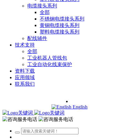
电缆接头系列
全部
不锈钢电缆接头系列
黄铜电缆接头系列
塑料电缆接头系列
配线辅件
技术支持
全部
工业机器人管线包
工业自动化线束保护
资料下载
应用领域
联系我们
English