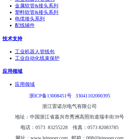
金属软管&接头系列
塑料软管&接头系列
电缆接头系列
配线辅件
技术支持
工业机器人管线包
工业自动化线束保护
应用领域
应用领域
浙ICP备13008451号
33041102000395
浙江雷诺尔电气有限公司
地址：中国浙江省嘉兴市秀洲高照街道瑞丰街39号
电话：0573
8325
5228
传真：0573 82083785
网址：www.leinuoer.com 邮箱：008@leinuoer.com