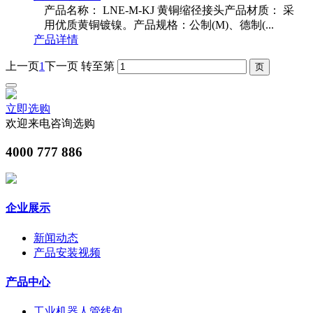
产品名称： LNE-M-KJ 黄铜缩径接头产品材质： 采
用优质黄铜镀镍。产品规格：公制(M)、德制(...
产品详情
上一页
1
下一页
转至第
立即选购
欢迎来电咨询选购
4000 777 886
企业展示
新闻动态
产品安装视频
产品中心
工业机器人管线包