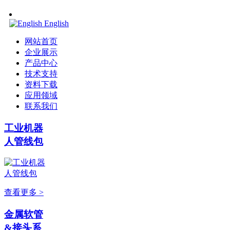
English
网站首页
企业展示
产品中心
技术支持
资料下载
应用领域
联系我们
工业机器
人管线包
查看更多 >
金属软管
&接头系