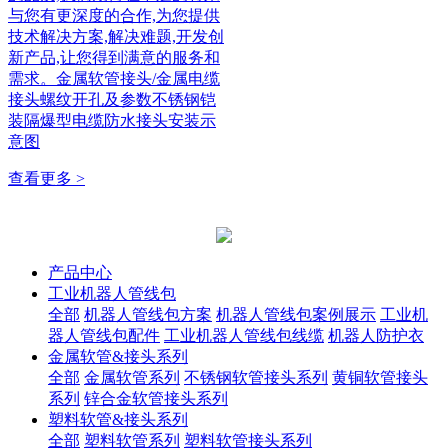
与您有更深度的合作,为您提供
技术解决方案,解决难题,开发创
新产品,让您得到满意的服务和
需求。金属软管接头/金属电缆
接头螺纹开孔及参数不锈钢铠
装隔爆型电缆防水接头安装示
意图
查看更多 >
产品中心
工业机器人管线包
全部
机器人管线包方案
机器人管线包案例展示
工业机
器人管线包配件
工业机器人管线包线缆
机器人防护衣
金属软管&接头系列
全部
金属软管系列
不锈钢软管接头系列
黄铜软管接头
系列
锌合金软管接头系列
塑料软管&接头系列
全部
塑料软管系列
塑料软管接头系列