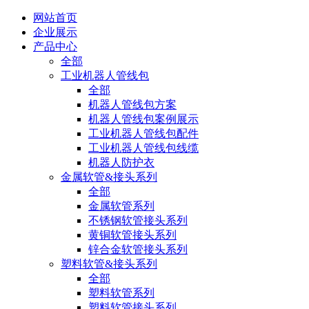
网站首页
企业展示
产品中心
全部
工业机器人管线包
全部
机器人管线包方案
机器人管线包案例展示
工业机器人管线包配件
工业机器人管线包线缆
机器人防护衣
金属软管&接头系列
全部
金属软管系列
不锈钢软管接头系列
黄铜软管接头系列
锌合金软管接头系列
塑料软管&接头系列
全部
塑料软管系列
塑料软管接头系列