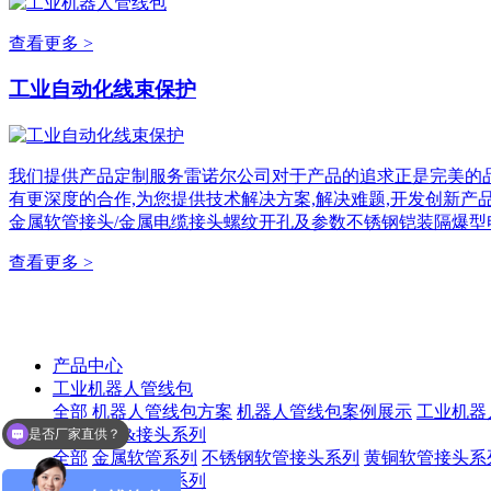
查看更多 >
工业自动化线束保护
我们提供产品定制服务雷诺尔公司对于产品的追求正是完美的品
有更深度的合作,为您提供技术解决方案,解决难题,开发创新产
金属软管接头/金属电缆接头螺纹开孔及参数不锈钢铠装隔爆型
查看更多 >
产品中心
工业机器人管线包
是否厂家直供？
全部
机器人管线包方案
机器人管线包案例展示
工业机器
金属软管&接头系列
选型报价联系业务
全部
金属软管系列
不锈钢软管接头系列
黄铜软管接头系
塑料软管&接头系列