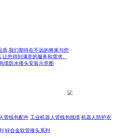
质,我们期待在不远的将来与您
品,让您得到满意的服务和需求。
电缆防水接头安装示意图
人管线包配件
工业机器人管线包线缆
机器人防护衣
列
锌合金软管接头系列