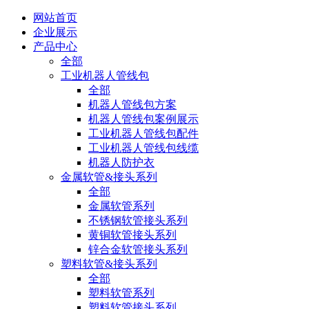
网站首页
企业展示
产品中心
全部
工业机器人管线包
全部
机器人管线包方案
机器人管线包案例展示
工业机器人管线包配件
工业机器人管线包线缆
机器人防护衣
金属软管&接头系列
全部
金属软管系列
不锈钢软管接头系列
黄铜软管接头系列
锌合金软管接头系列
塑料软管&接头系列
全部
塑料软管系列
塑料软管接头系列