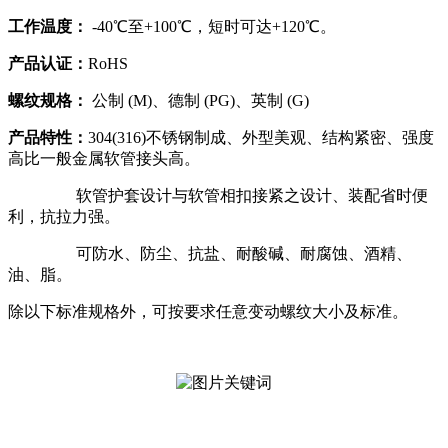
工作温度：
-40℃至+100℃，短时可达+120℃。
产品认证
：
RoHS
螺纹规格：
公制 (M)、德制 (PG)、英制 (G)
产品特性：
304(316)不锈钢制成、外型美观、结构紧密、强度
高比一般金属软管接头高。
软管护套设计与软管相扣接紧之设计、装配省时便
利，抗拉力强。
可防水、防尘、抗盐、耐酸碱、耐腐蚀、酒精、
油、脂。
除以下标准规格外，可按要求任意变动螺纹大小及标准。