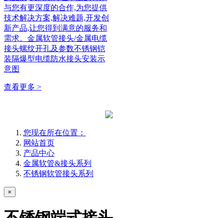
与您有更深度的合作,为您提供
技术解决方案,解决难题,开发创
新产品,让您得到满意的服务和
需求。金属软管接头/金属电缆
接头螺纹开孔及参数不锈钢铠
装隔爆型电缆防水接头安装示
意图
查看更多 >
您现在所在位置：
网站首页
产品中心
金属软管&接头系列
不锈钢软管接头系列
×
不锈钢端式接头