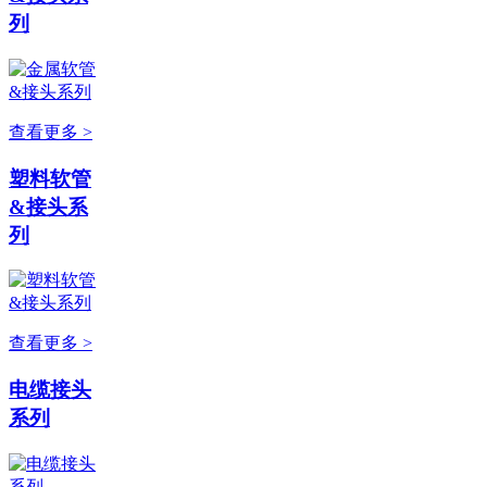
列
查看更多 >
塑料软管
&接头系
列
查看更多 >
电缆接头
系列