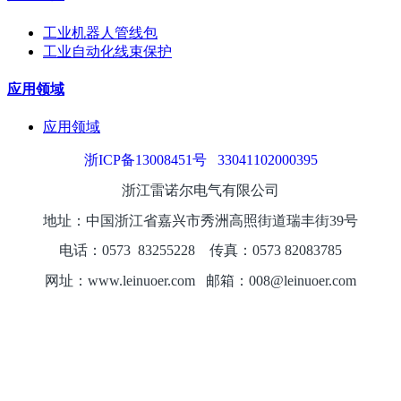
工业机器人管线包
工业自动化线束保护
应用领域
应用领域
浙ICP备13008451号
33041102000395
浙江雷诺尔电气有限公司
地址：中国浙江省嘉兴市秀洲高照街道瑞丰街39号
电话：0573
8325
5228
传真：0573 82083785
网址：www.leinuoer.com 邮箱：008@leinuoer.com