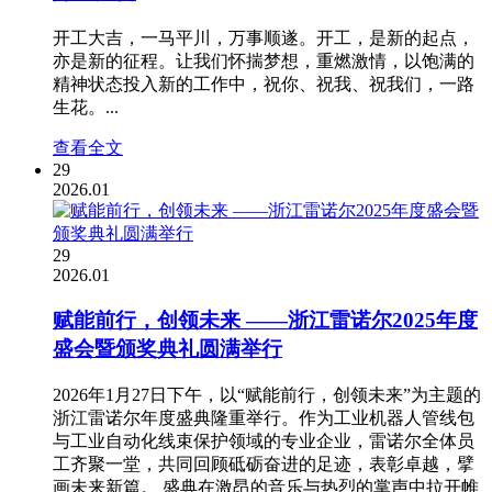
开工大吉，一马平川，万事顺遂。开工，是新的起点，
亦是新的征程。让我们怀揣梦想，重燃激情，以饱满的
精神状态投入新的工作中，祝你、祝我、祝我们，一路
生花。...
查看全文
29
2026.01
29
2026.01
赋能前行，创领未来 ——浙江雷诺尔2025年度
盛会暨颁奖典礼圆满举行
2026年1月27日下午，以“赋能前行，创领未来”为主题的
浙江雷诺尔年度盛典隆重举行。作为工业机器人管线包
与工业自动化线束保护领域的专业企业，雷诺尔全体员
工齐聚一堂，共同回顾砥砺奋进的足迹，表彰卓越，擘
画未来新篇。 盛典在激昂的音乐与热烈的掌声中拉开帷