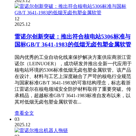
2025.12
12
2025.12
雷诺尔创新突破：推出符合核电站5306标准与
国标GB/T 3641-1983的低烟无卤包塑金属软管
国内优秀的工业自动化线束保护解决方案供应商浙江雷
诺尔（LEINUOER），成功研发并推出全新一代应用于
核电站环境的5306标准低烟无卤包塑金属软管。该产品
在设计、材料与工艺上深度融合了严苛的核电行业规范
与国家标准GB/T 3641-1983的可靠结构理念，标志着浙
江雷诺尔在核电领域安全防护材料取得了重要突破。传
承精品，超越标准GB/T 3641-1983标准自发布以来，以
其对低烟无卤包塑金属软管在...
查看全文
03
2025.12