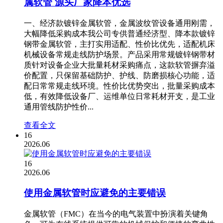
属软管 源头厂家降本优选
一、经济款镀锌金属软管，金属波纹管设备通用刚需，
大幅降低采购成本我公司专供普通经济型、降本款镀锌
钢带金属软管，主打实用适配、性价比优先，适配机床
机械设备常规走线防护场景。产品采用常规镀锌钢带材
质针对设备企业大批量耗材采购痛点，这款软管摒弃溢
价配置，只保留基础防护、护线、防磨损核心功能，适
配日常常规走线环境。性价比优势突出，批量采购成本
低，有效降低设备厂、运维单位日常耗材开支，是工业
通用管线防护性价...
查看全文
16
2026.06
16
2026.06
使用金属软管时应避免的主要错误
金属软管（FMC）在当今的电气装置中扮演着关键角