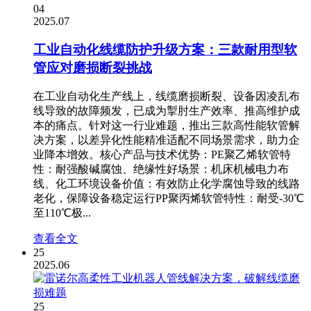
04
2025.07
工业自动化线缆防护升级方案：三款耐用型软
管应对磨损断裂挑战
在工业自动化生产线上，线缆磨损断裂、设备因凌乱布
线导致的故障频发，已成为掣肘生产效率、推高维护成
本的痛点。针对这一行业难题，推出三款高性能软管解
决方案，以差异化性能精准适配不同场景需求，助力企
业降本增效。核心产品与技术优势：PE聚乙烯软管特
性：耐强酸碱腐蚀、绝缘性好场景：机床机械电力布
线、化工环境设备价值：有效防止化学腐蚀导致的线路
老化，保障设备稳定运行PP聚丙烯软管特性：耐受-30℃
至110℃极...
查看全文
25
2025.06
25