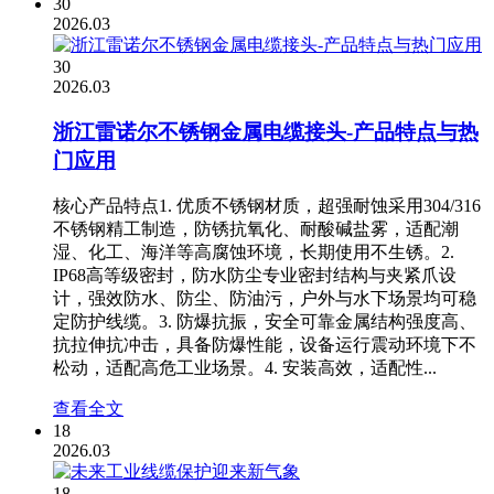
30
2026.03
30
2026.03
浙江雷诺尔不锈钢金属电缆接头-产品特点与热
门应用
核心产品特点1. 优质不锈钢材质，超强耐蚀采用304/316
不锈钢精工制造，防锈抗氧化、耐酸碱盐雾，适配潮
湿、化工、海洋等高腐蚀环境，长期使用不生锈。2.
IP68高等级密封，防水防尘专业密封结构与夹紧爪设
计，强效防水、防尘、防油污，户外与水下场景均可稳
定防护线缆。3. 防爆抗振，安全可靠金属结构强度高、
抗拉伸抗冲击，具备防爆性能，设备运行震动环境下不
松动，适配高危工业场景。4. 安装高效，适配性...
查看全文
18
2026.03
18