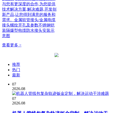
与您有更深度的合作,为您提供
技术解决方案,解决难题,开发创
新产品,让您得到满意的服务和
需求。金属软管接头/金属电缆
接头螺纹开孔及参数不锈钢铠
装隔爆型电缆防水接头安装示
意图
查看更多 >
推荐
热门
最新
07
2026.08
07
2026.08