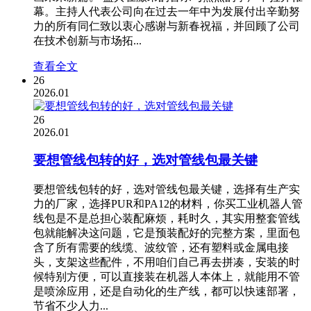
幕。主持人代表公司向在过去一年中为发展付出辛勤努
力的所有同仁致以衷心感谢与新春祝福，并回顾了公司
在技术创新与市场拓...
查看全文
26
2026.01
26
2026.01
要想管线包转的好，选对管线包最关键
要想管线包转的好，选对管线包最关键，选择有生产实
力的厂家，选择PUR和PA12的材料，你买工业机器人管
线包是不是总担心装配麻烦，耗时久，其实用整套管线
包就能解决这问题，它是预装配好的完整方案，里面包
含了所有需要的线缆、波纹管，还有塑料或金属电接
头，支架这些配件，不用咱们自己再去拼凑，安装的时
候特别方便，可以直接装在机器人本体上，就能用不管
是喷涂应用，还是自动化的生产线，都可以快速部署，
节省不少人力...