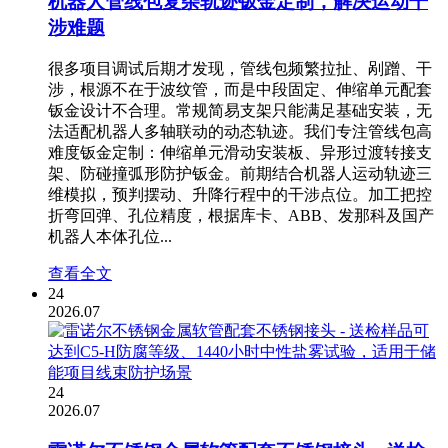
机器人管线包复杂轨迹钣金定制，解决运动干
涉难题
很多项目调试后期才发现，管线包频繁拉扯、剐蹭、干
涉，根源不在于波纹管，而是中段固定、伸缩单元配套
钣金设计不合理。常规简易支架只能满足基础安装，无
法适配机器人多轴联动的动态轨迹。我们专注管线包高
难度钣金定制：伸缩单元滑动安装板、异形过渡转接支
架、防碰撞弧形防护钣金。前期结合机器人运动轨迹三
维模拟，预判摆动、升降行程中的干涉点位。加工把控
折弯回弹、孔位精度，根据库卡、ABB、发那科及国产
机器人本体孔位...
查看全文
24
2026.07
24
2026.07