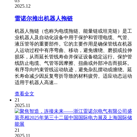
03
2025.12
雷诺尔推出机器人拖链
机器人拖链（也称为电缆拖链、能量链或坦克链）是工
业机器人及自动化设备中用于保护和管理电缆、气管、
液压管等的重要部件。它的主要作用是确保管线在机器
人运动过程中有序弯曲、移动，避免缠绕、磨损或拉伸
损坏，从而延长管线寿命并保证设备稳定运行。保护管
线防止电缆、气管等因摩擦、扭曲或外部冲击而损坏。
有序导向约束管线运动轨迹，避免杂乱摆动或缠绕。延
长寿命减少因反复弯折导致的材料疲劳。适应动态运动
适用于机器人高速...
查看全文
21
2025.11
21
2025.11