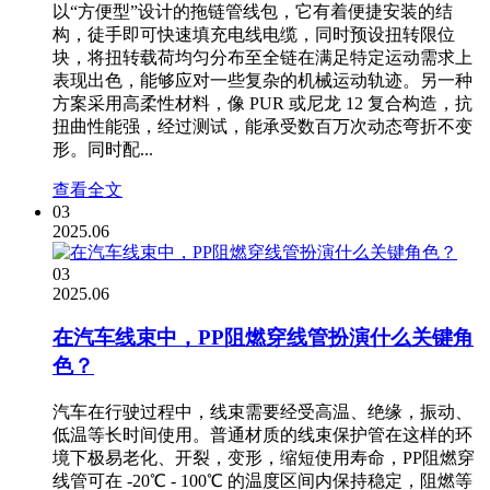
以“方便型”设计的拖链管线包，它有着便捷安装的结
构，徒手即可快速填充电线电缆，同时预设扭转限位
块，将扭转载荷均匀分布至全链在满足特定运动需求上
表现出色，能够应对一些复杂的机械运动轨迹。另一种
方案采用高柔性材料，像 PUR 或尼龙 12 复合构造，抗
扭曲性能强，经过测试，能承受数百万次动态弯折不变
形。同时配...
查看全文
03
2025.06
03
2025.06
在汽车线束中，PP阻燃穿线管扮演什么关键角
色？
汽车在行驶过程中，线束需要经受高温、绝缘，振动、
低温等长时间使用。普通材质的线束保护管在这样的环
境下极易老化、开裂，变形，缩短使用寿命，PP阻燃穿
线管可在 -20℃ - 100℃ 的温度区间内保持稳定，阻燃等