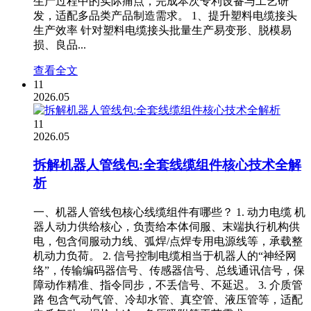
生产过程中的实际痛点，完成本次专利设备与工艺研
发，适配多品类产品制造需求。 1、提升塑料电缆接头
生产效率 针对塑料电缆接头批量生产易变形、脱模易
损、良品...
查看全文
11
2026.05
11
2026.05
拆解机器人管线包:全套线缆组件核心技术全解
析
一、机器人管线包核心线缆组件有哪些？ 1. 动力电缆 机
器人动力供给核心，负责给本体伺服、末端执行机构供
电，包含伺服动力线、弧焊/点焊专用电源线等，承载整
机动力负荷。 2. 信号控制电缆相当于机器人的“神经网
络”，传输编码器信号、传感器信号、总线通讯信号，保
障动作精准、指令同步，不丢信号、不延迟。 3. 介质管
路 包含气动气管、冷却水管、真空管、液压管等，适配