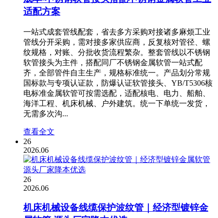
适配方案
一站式成套管线配套，省去多方采购对接诸多麻烦工业
管线分开采购，需对接多家供应商，反复核对管径、螺
纹规格，对账、分批收货流程繁杂。整套管线以不锈钢
软管接头为主件，搭配同厂不锈钢金属软管一站式配
齐，全部管件自主生产，规格标准统一。产品划分常规
国标款与专项认证款，防爆认证软管接头、YB/T5306核
电标准金属软管可按需选配，适配核电、电力、船舶、
海洋工程、机床机械、户外建筑。统一下单统一发货，
无需多次沟...
查看全文
26
2026.06
26
2026.06
机床机械设备线缆保护波纹管｜经济型镀锌金