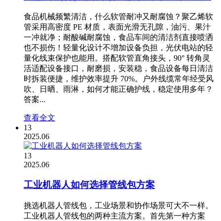
食品机械频繁清洁，什么软管耐冲又耐腐蚀？聚乙烯软
管采用高密度 PE 材质，表面光滑无孔隙，油污、果汁
一冲就净；耐酸碱耐腐蚀，食品车间的清洁剂直接喷洒
也不损伤！轻量化设计不增加设备负担，光伏电站的轻
量化线束保护也能用。搭配软管直角接头，90° 转角灵
活适配设备接口，耐磨损，安装稳，食品设备每日清洁
时拆装便捷，维护效率提升 70%。户外线缆常年经受风
吹、日晒、雨淋，如何才能正确护线，稳定使用多年？
答案...
查看全文
13
2025.06
13
2025.06
工业机器人如何选择管线包方案
挑选机器人管线包，工业场景和协作场景可大不一样。
工业机器人管线包的两种主流方案。首先第一种方案