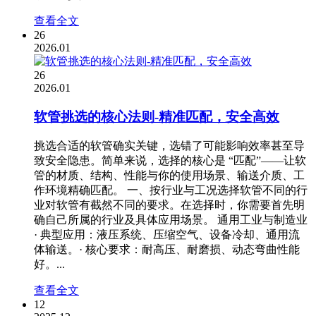
查看全文
26
2026.01
26
2026.01
软管挑选的核心法则-精准匹配，安全高效
挑选合适的软管确实关键，选错了可能影响效率甚至导
致安全隐患。简单来说，选择的核心是 “匹配”——让软
管的材质、结构、性能与你的使用场景、输送介质、工
作环境精确匹配。 一、按行业与工况选择软管不同的行
业对软管有截然不同的要求。在选择时，你需要首先明
确自己所属的行业及具体应用场景。 通用工业与制造业
· 典型应用：液压系统、压缩空气、设备冷却、通用流
体输送。· 核心要求：耐高压、耐磨损、动态弯曲性能
好。...
查看全文
12