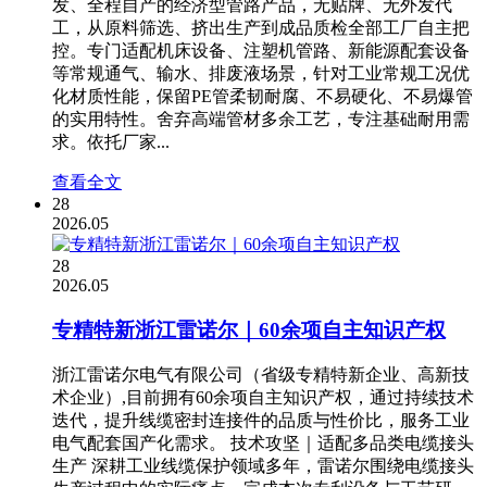
发、全程自产的经济型管路产品，无贴牌、无外发代
工，从原料筛选、挤出生产到成品质检全部工厂自主把
控。专门适配机床设备、注塑机管路、新能源配套设备
等常规通气、输水、排废液场景，针对工业常规工况优
化材质性能，保留PE管柔韧耐腐、不易硬化、不易爆管
的实用特性。舍弃高端管材多余工艺，专注基础耐用需
求。依托厂家...
查看全文
28
2026.05
28
2026.05
专精特新浙江雷诺尔｜60余项自主知识产权
浙江雷诺尔电气有限公司（省级专精特新企业、高新技
术企业）,目前拥有60余项自主知识产权，通过持续技术
迭代，提升线缆密封连接件的品质与性价比，服务工业
电气配套国产化需求。 技术攻坚｜适配多品类电缆接头
生产 深耕工业线缆保护领域多年，雷诺尔围绕电缆接头