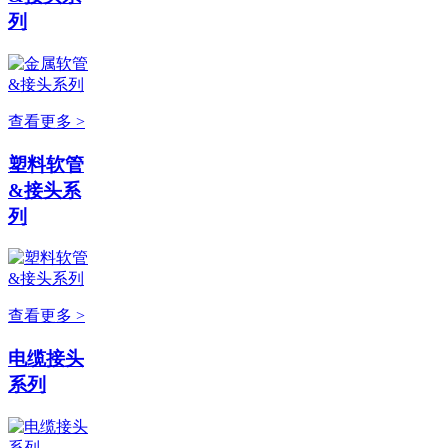
列
查看更多 >
塑料软管
&接头系
列
查看更多 >
电缆接头
系列