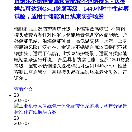
雷诺尔不锈钢金属软管配套不锈钢接头 - 送检
样品可达到C5-H防腐等级、1440小时中性盐雾
试验，适用于储能项目线束防护场景
储能多元工况防护需求升级，不锈钢金属软管+不锈钢
接头成套方案针对性解决储能场景包含室内储能舱、户
外储能电站、沿海储能项目，高低温交替、水汽、盐雾
等腐蚀风险广泛存在。雷诺尔不锈钢金属软管搭配不锈
钢接头，适用于储能行业线束防护场景，适配各类储能
电站复杂运行环境。 产品具备防腐性能，达到C5-H防腐
等级，配套不锈钢接头送检样品可达到1440小时中性盐
雾测试普通管材、常规接头易在腐蚀环境老化失效。雷
诺尔...
查看全文
23
2026.07
23
2026.07