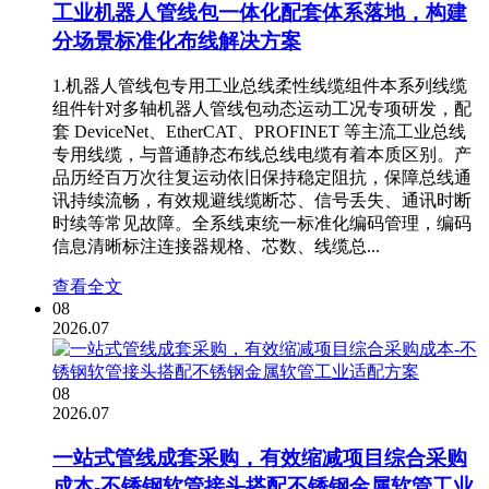
工业机器人管线包一体化配套体系落地，构建
分场景标准化布线解决方案
1.机器人管线包专用工业总线柔性线缆组件本系列线缆
组件针对多轴机器人管线包动态运动工况专项研发，配
套 DeviceNet、EtherCAT、PROFINET 等主流工业总线
专用线缆，与普通静态布线总线电缆有着本质区别。产
品历经百万次往复运动依旧保持稳定阻抗，保障总线通
讯持续流畅，有效规避线缆断芯、信号丢失、通讯时断
时续等常见故障。全系线束统一标准化编码管理，编码
信息清晰标注连接器规格、芯数、线缆总...
查看全文
08
2026.07
08
2026.07
一站式管线成套采购，有效缩减项目综合采购
成本-不锈钢软管接头搭配不锈钢金属软管工业