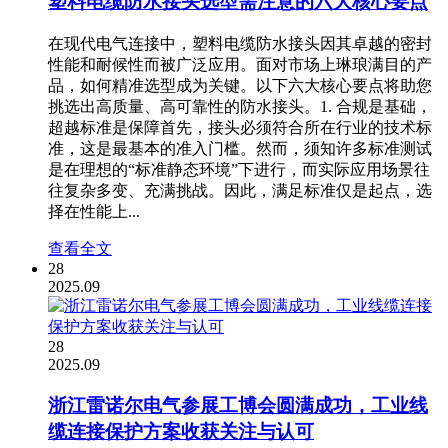
塑料电缆防水接头选型需注意的六大核心要点
在现代电气连接中，塑料电缆防水接头因其卓越的密封
性能和耐候性而被广泛应用。面对市场上琳琅满目的产
品，如何精准选型成为关键。以下六大核心要点将助您
挑选出高质量、高可靠性的防水接头。1. 合规是基础，
超越标准是保障首先，接头必须符合所在行业的技术标
准，这是最基本的准入门槛。然而，须知许多标准测试
是在理想的“标准静态环境”下进行，而实际应用场景往
往复杂多变、充满挑战。因此，满足标准仅是起点，选
择在性能上...
查看全文
28
2025.09
28
2025.09
浙江雷诺尔电气参展工博会圆满成功，工业线
缆连接保护方案收获关注与认可