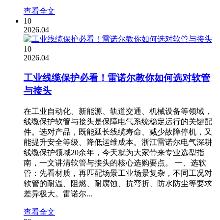
查看全文
10
2026.04
10
2026.04
工业线缆保护必看！雷诺尔教你如何选对软管
与接头
在工业自动化、新能源、轨道交通、机械设备等领域，
线缆保护软管与接头是保障电气系统稳定运行的关键配
件。选对产品，既能延长线缆寿命、减少故障停机，又
能提升安全等级、降低运维成本。浙江雷诺尔电气深耕
线缆保护领域20余年，今天就为大家带来专业选型指
南，一文讲清软管与接头的核心选购要点。 一、选软
管：先看材质，再匹配场景工业场景复杂，不同工况对
软管的耐温、阻燃、耐腐蚀、抗弯折、防水防尘等要求
差异极大。雷诺尔...
查看全文