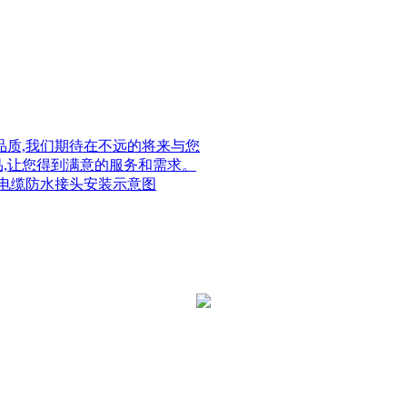
质,我们期待在不远的将来与您
品,让您得到满意的服务和需求。
电缆防水接头安装示意图