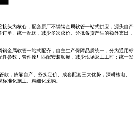
管接头为核心，配套原厂不锈钢金属软管一站式供应，源头自产
合并订单、统一配送，减少多次议价、分批备货产生的额外支出，
锈钢金属软管一站式配齐，自主生产保障品质统一，分为通用标
配件参数，管件原厂匹配安装顺畅，减少现场返工工时；统一发
用软管款，依靠自产、务实定价、成套配套三大优势，深耕核电、
现标准化施工、精细化采购。