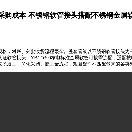
采购成本-不锈钢软管接头搭配不锈钢金属
规格，对账、分批收货流程繁杂。整套管线以不锈钢软管接头为
证软管接头、YB/T5306核电标准金属软管可按需选配，适
改装返工，简化采购、施工全流程，规避配件不匹配带来的各类