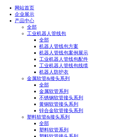
网站首页
企业展示
产品中心
全部
工业机器人管线包
全部
机器人管线包方案
机器人管线包案例展示
工业机器人管线包配件
工业机器人管线包线缆
机器人防护衣
金属软管&接头系列
全部
金属软管系列
不锈钢软管接头系列
黄铜软管接头系列
锌合金软管接头系列
塑料软管&接头系列
全部
塑料软管系列
塑料软管接头系列