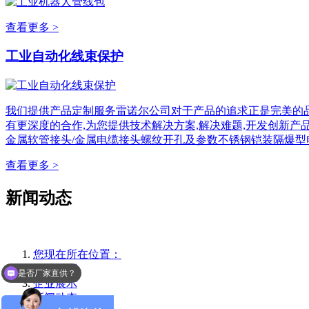
查看更多 >
工业自动化线束保护
我们提供产品定制服务雷诺尔公司对于产品的追求正是完美的品
有更深度的合作,为您提供技术解决方案,解决难题,开发创新产
金属软管接头/金属电缆接头螺纹开孔及参数不锈钢铠装隔爆型
查看更多 >
新闻动态
您现在所在位置：
是否厂家直供？
网站首页
选型报价联系业务
企业展示
新闻动态