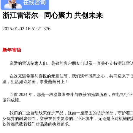
企业新闻
浙江雷诺尔 - 同心聚力 共创未来
2025-01-02 16:51:21
376
新年寄语
亲爱的雷诺尔家人们、尊敬的客户朋友们以及一直关心支持浙江雷诺
在这充满希望与喜悦的元旦佳节，我们满怀感恩之心，共同迎来了 20
里，生活如诗如画，事业蒸蒸日上！
回首 2024 年，那是一段凝聚着奋斗与收获的光辉历程，在电气行
傲的成绩。
我们的工业自动线束保护产品，犹如一座坚固的防护堡垒，守护着工业
及优异的耐腐蚀性，穿梭在各类复杂的工业环境中，无论是应对机械的
软管都承载着我们对品质的执着追求。