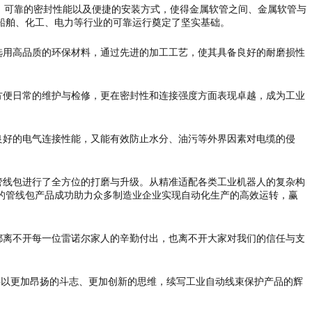
、可靠的密封性能以及便捷的安装方式，使得金属软管之间、金属软管与
船舶、化工、电力等行业的可靠运行奠定了坚实基础。
用高品质的环保材料，通过先进的加工工艺，使其具备良好的耐磨损性
。
便日常的维护与检修，更在密封性和连接强度方面表现卓越，成为工业
好的电气连接性能，又能有效防止水分、油污等外界因素对电缆的侵
线包进行了全方位的打磨与升级。从精准适配各类工业机器人的复杂构
的管线包产品成功助力众多制造业企业实现自动化生产的高效运转，赢
离不开每一位雷诺尔家人的辛勤付出，也离不开大家对我们的信任与支
们将以更加昂扬的斗志、更加创新的思维，续写工业自动线束保护产品的辉