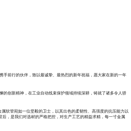
、携手前行的伙伴，致以最诚挚、最热烈的新年祝福，愿大家在新的一年
不懈的创新精神，在工业自动线束保护领域持续深耕，铸就了诸多令人骄
金属软管宛如一位坚毅的卫士，以其出色的柔韧性、高强度的抗压能力以
背后，是我们对选材的严格把控，对生产工艺的精益求精，每一寸金属