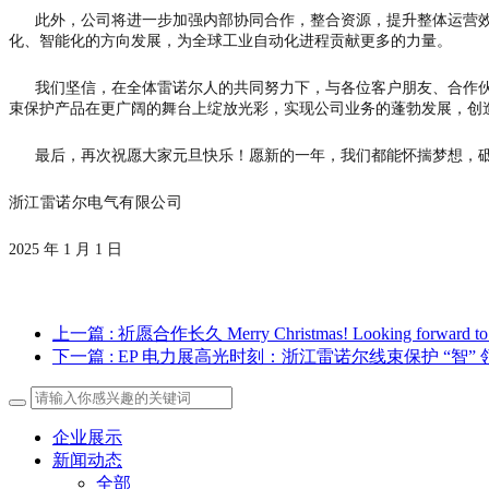
此外，公司将进一步加强内部协同合作，整合资源，提升整体运营效
化、智能化的方向发展，为全球工业自动化进程贡献更多的力量。
我们坚信，在全体雷诺尔人的共同努力下，与各位客户朋友、合作伙伴携
束保护产品在更广阔的舞台上绽放光彩，实现公司业务的蓬勃发展，创
最后，再次祝愿大家元旦快乐！愿新的一年，我们都能怀揣梦想，砥
浙江雷诺尔电气有限公司
2025 年 1 月 1 日
上一篇
: 祈愿合作长久 Merry Christmas! Looking forward to a 
下一篇
: EP 电力展高光时刻：浙江雷诺尔线束保护 “智”
企业展示
新闻动态
全部