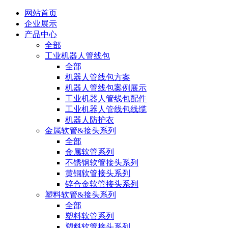
网站首页
企业展示
产品中心
全部
工业机器人管线包
全部
机器人管线包方案
机器人管线包案例展示
工业机器人管线包配件
工业机器人管线包线缆
机器人防护衣
金属软管&接头系列
全部
金属软管系列
不锈钢软管接头系列
黄铜软管接头系列
锌合金软管接头系列
塑料软管&接头系列
全部
塑料软管系列
塑料软管接头系列