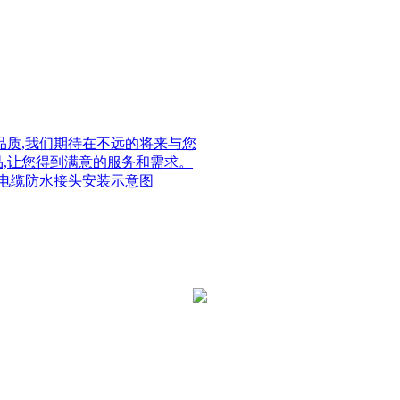
质,我们期待在不远的将来与您
品,让您得到满意的服务和需求。
电缆防水接头安装示意图