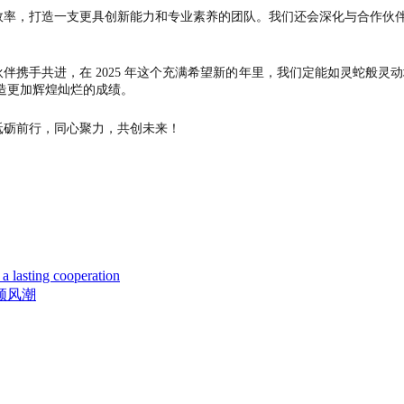
率，打造一支更具创新能力和专业素养的团队。我们还会深化与合作伙伴
手共进，在 2025 年这个充满希望新
的
年里，我们定能如灵蛇般灵动
造更加辉煌灿烂的成绩。
砺前行，同心聚力，共创未来！
lasting cooperation
 领风潮