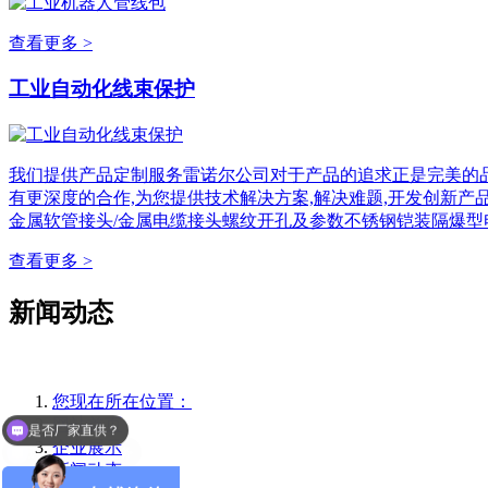
查看更多 >
工业自动化线束保护
我们提供产品定制服务雷诺尔公司对于产品的追求正是完美的品
有更深度的合作,为您提供技术解决方案,解决难题,开发创新产
金属软管接头/金属电缆接头螺纹开孔及参数不锈钢铠装隔爆型
查看更多 >
新闻动态
是否厂家直供？
您现在所在位置：
网站首页
选型报价联系业务
企业展示
新闻动态