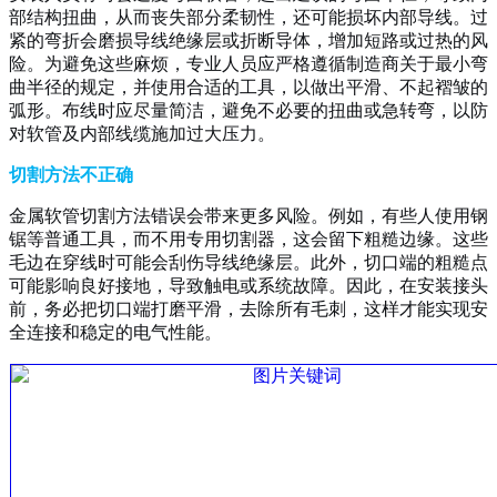
部结构扭曲，从而丧失部分柔韧性，还可能损坏内部导线。过
紧的弯折会磨损导线绝缘层或折断导体，增加短路或过热的风
险。为避免这些麻烦，专业人员应严格遵循制造商关于最小弯
曲半径的规定，并使用合适的工具，以做出平滑、不起褶皱的
弧形。布线时应尽量简洁，避免不必要的扭曲或急转弯，以防
对软管及内部线缆施加过大压力。
切割方法不正确
金属软管切割方法错误会带来更多风险。例如，有些人使用钢
锯等普通工具，而不用专用切割器，这会留下粗糙边缘。这些
毛边在穿线时可能会刮伤导线绝缘层。此外，切口端的粗糙点
可能影响良好接地，导致触电或系统故障。因此，在安装接头
前，务必把切口端打磨平滑，去除所有毛刺，这样才能实现安
全连接和稳定的电气性能。