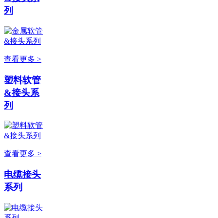
列
查看更多 >
塑料软管
&接头系
列
查看更多 >
电缆接头
系列