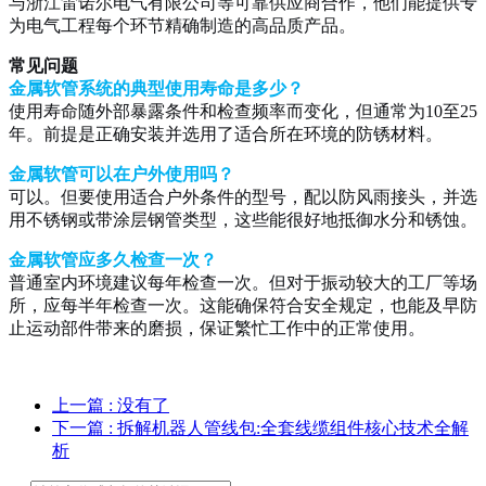
与浙江雷诺尔电气有限公司等可靠供应商合作，他们能提供专
为电气工程每个环节精确制造的高品质产品。
常见问题
金属软管系统的典型使用寿命是多少？
使用寿命随外部暴露条件和检查频率而变化，但通常为10至25
年。前提是正确安装并选用了适合所在环境的防锈材料。
金属软管可以在户外使用吗？
可以。但要使用适合户外条件的型号，配以防风雨接头，并选
用不锈钢或带涂层钢管类型，这些能很好地抵御水分和锈蚀。
金属软管应多久检查一次？
普通室内环境建议每年检查一次。但对于振动较大的工厂等场
所，应每半年检查一次。这能确保符合安全规定，也能及早防
止运动部件带来的磨损，保证繁忙工作中的正常使用。
上一篇
: 没有了
下一篇
: 拆解机器人管线包:全套线缆组件核心技术全解
析