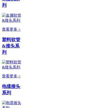
列
查看更多 >
塑料软管
&接头系
列
查看更多 >
电缆接头
系列