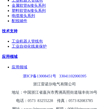
工业机器人管线包
金属软管&接头系列
塑料软管&接头系列
电缆接头系列
配线辅件
技术支持
工业机器人管线包
工业自动化线束保护
应用领域
应用领域
浙ICP备13008451号
33041102000395
浙江雷诺尔电气有限公司
地址：中国浙江省嘉兴市秀洲高照街道瑞丰街39号
电话：0573
8325
5228
传真：0573 82083785
网址：www.leinuoer.com 邮箱：008@leinuoer.com