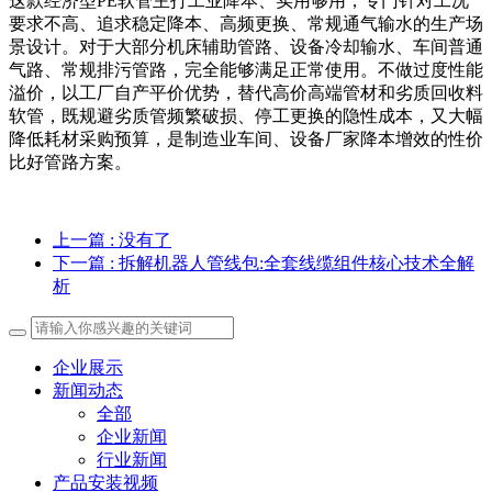
这款经济型PE软管主打工业降本、实用够用，专门针对工况
要求不高、追求稳定降本、高频更换、常规通气输水的生产场
景设计。对于大部分机床辅助管路、设备冷却输水、车间普通
气路、常规排污管路，完全能够满足正常使用。不做过度性能
溢价，以工厂自产平价优势，替代高价高端管材和劣质回收料
软管，既规避劣质管频繁破损、停工更换的隐性成本，又大幅
降低耗材采购预算，是制造业车间、设备厂家降本增效的性价
比好管路方案。
上一篇
: 没有了
下一篇
: 拆解机器人管线包:全套线缆组件核心技术全解
析
企业展示
新闻动态
全部
企业新闻
行业新闻
产品安装视频