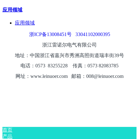
应用领域
应用领域
浙ICP备13008451号
33041102000395
浙江雷诺尔电气有限公司
地址：中国浙江省嘉兴市秀洲高照街道瑞丰街39号
电话：0573
8325
5228
传真：0573 82083785
网址：www.leinuoer.com 邮箱：008@leinuoer.com
首页
产品