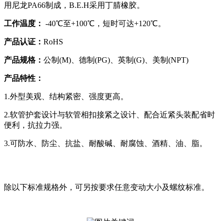
用尼龙PA66制成，B.E.H采用丁腈橡胶。
工作温度：
-40℃至+100℃，短时可达+120℃。
产品认证：
RoHS
产品规格：
公制(M)、德制(PG)、英制(G)、美制(NPT)
产品特性：
1.外型美观、结构紧密、强度更高。
2.软管护套设计与软管相扣接紧之设计、配合近紧头装配省时
便利，抗拉力强。
3.可防水、防尘、抗盐、耐酸碱、耐腐蚀、酒精、油、脂。
除以下标准规格外，可另按要求任意变动大小及螺纹标准。