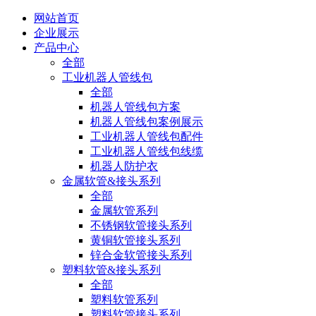
网站首页
企业展示
产品中心
全部
工业机器人管线包
全部
机器人管线包方案
机器人管线包案例展示
工业机器人管线包配件
工业机器人管线包线缆
机器人防护衣
金属软管&接头系列
全部
金属软管系列
不锈钢软管接头系列
黄铜软管接头系列
锌合金软管接头系列
塑料软管&接头系列
全部
塑料软管系列
塑料软管接头系列