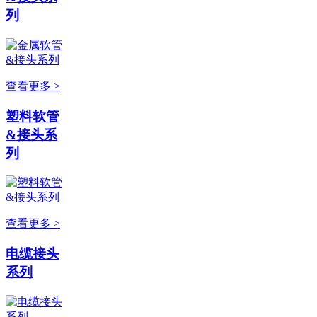
列
查看更多 >
塑料软管
&接头系
列
查看更多 >
电缆接头
系列