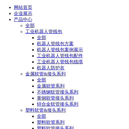
网站首页
企业展示
产品中心
全部
工业机器人管线包
全部
机器人管线包方案
机器人管线包案例展示
工业机器人管线包配件
工业机器人管线包线缆
机器人防护衣
金属软管&接头系列
全部
金属软管系列
不锈钢软管接头系列
黄铜软管接头系列
锌合金软管接头系列
塑料软管&接头系列
全部
塑料软管系列
塑料软管接头系列