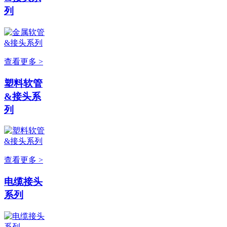
列
查看更多 >
塑料软管
&接头系
列
查看更多 >
电缆接头
系列