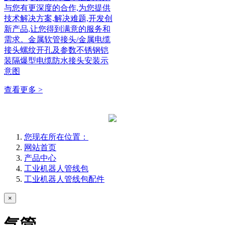
与您有更深度的合作,为您提供
技术解决方案,解决难题,开发创
新产品,让您得到满意的服务和
需求。金属软管接头/金属电缆
接头螺纹开孔及参数不锈钢铠
装隔爆型电缆防水接头安装示
意图
查看更多 >
您现在所在位置：
网站首页
产品中心
工业机器人管线包
工业机器人管线包配件
×
气管