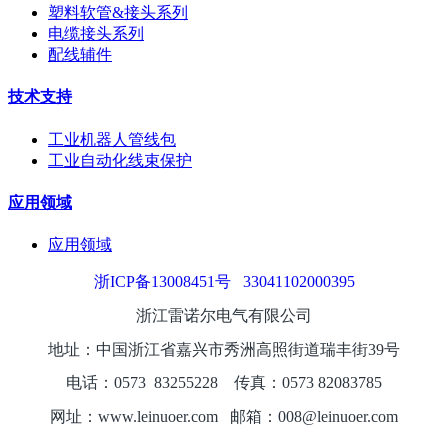
塑料软管&接头系列
电缆接头系列
配线辅件
技术支持
工业机器人管线包
工业自动化线束保护
应用领域
应用领域
浙ICP备13008451号
33041102000395
浙江雷诺尔电气有限公司
地址：中国浙江省嘉兴市秀洲高照街道瑞丰街39号
电话：0573
8325
5228
传真：0573 82083785
网址：www.leinuoer.com 邮箱：008@leinuoer.com