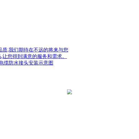
质,我们期待在不远的将来与您
品,让您得到满意的服务和需求。
电缆防水接头安装示意图