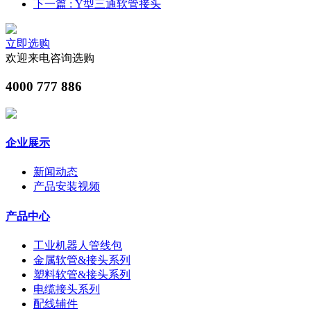
下一篇
: Y型三通软管接头
立即选购
欢迎来电咨询选购
4000 777 886
企业展示
新闻动态
产品安装视频
产品中心
工业机器人管线包
金属软管&接头系列
塑料软管&接头系列
电缆接头系列
配线辅件