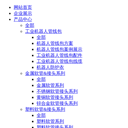
网站首页
企业展示
产品中心
全部
工业机器人管线包
全部
机器人管线包方案
机器人管线包案例展示
工业机器人管线包配件
工业机器人管线包线缆
机器人防护衣
金属软管&接头系列
全部
金属软管系列
不锈钢软管接头系列
黄铜软管接头系列
锌合金软管接头系列
塑料软管&接头系列
全部
塑料软管系列
塑料软管接头系列