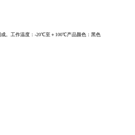
制成。工作温度：-20℃至＋100℃产品颜色：黑色