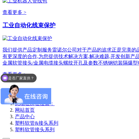
查看更多 >
工业自动化线束保护
我们提供产品定制服务雷诺尔公司对于产品的追求正是完美的品
有更深度的合作,为您提供技术解决方案,解决难题,开发创新产
金属软管接头/金属电缆接头螺纹开孔及参数不锈钢铠装隔爆型
查看更多 >
是否厂家直供？
您现在所在位置：
网站首页
产品中心
塑料软管&接头系列
塑料软管接头系列