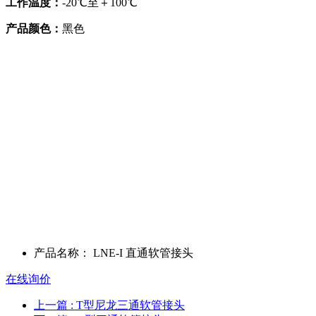
工作温度：
-20℃至＋100℃
产品颜色：
黑色
产品名称：
LNE-I 直通软管接头
在线询价
上一篇
: T型尼龙三通软管接头