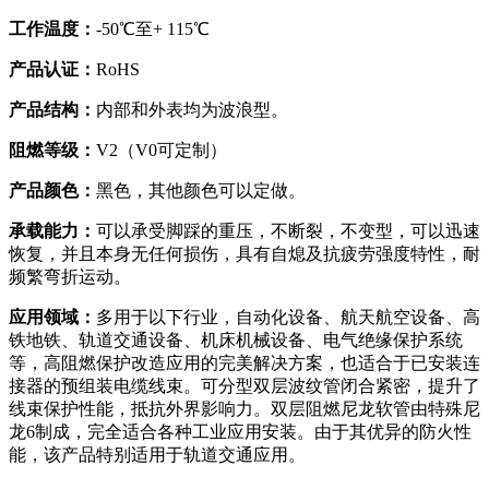
工作温度：
-50℃至+ 115℃
产品认证：
RoHS
产品结构：
内部和外表均为波浪型。
阻燃等级：
V2（V0可定制）
产品颜色：
黑色，其他颜色可以定做。
承载能力：
可以承受脚踩的重压，不断裂，不变型，可以迅速
恢复，并且本身无任何损伤，具有自熄及抗疲劳强度特性，耐
频繁弯折运动。
应用领域：
多用于以下行业，自动化设备、航天航空设备、高
铁地铁、轨道交通设备、机床机械设备、电气绝缘保护系统
等，高阻燃保护改造应用的完美解决方案，也适合于已安装连
接器的预组装电缆线束。可分型双层波纹管闭合紧密，提升了
线束保护性能，抵抗外界影响力。双层阻燃尼龙软管由特殊尼
龙6制成，完全适合各种工业应用安装。由于其优异的防火性
能，该产品特别适用于轨道交通应用。