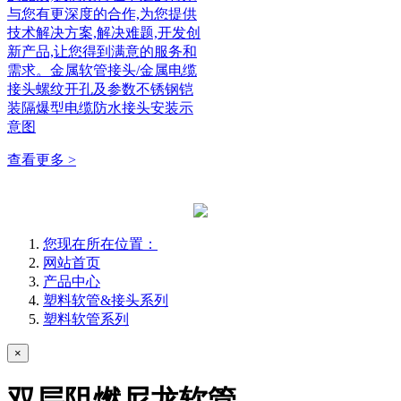
与您有更深度的合作,为您提供
技术解决方案,解决难题,开发创
新产品,让您得到满意的服务和
需求。金属软管接头/金属电缆
接头螺纹开孔及参数不锈钢铠
装隔爆型电缆防水接头安装示
意图
查看更多 >
您现在所在位置：
网站首页
产品中心
塑料软管&接头系列
塑料软管系列
×
双层阻燃尼龙软管