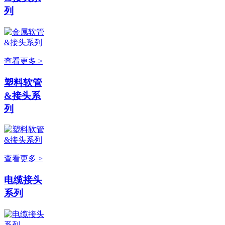
列
查看更多 >
塑料软管
&接头系
列
查看更多 >
电缆接头
系列