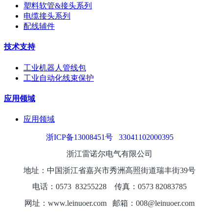
塑料软管&接头系列
电缆接头系列
配线辅件
技术支持
工业机器人管线包
工业自动化线束保护
应用领域
应用领域
浙ICP备13008451号
33041102000395
浙江雷诺尔电气有限公司
地址：中国浙江省嘉兴市秀洲高照街道瑞丰街39号
电话：0573
8325
5228
传真：0573 82083785
网址：www.leinuoer.com 邮箱：008@leinuoer.com