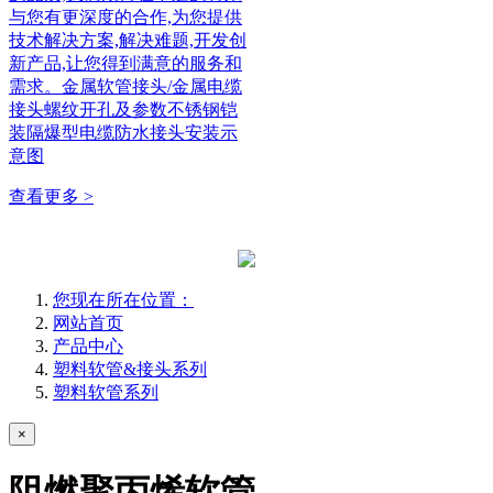
与您有更深度的合作,为您提供
技术解决方案,解决难题,开发创
新产品,让您得到满意的服务和
需求。金属软管接头/金属电缆
接头螺纹开孔及参数不锈钢铠
装隔爆型电缆防水接头安装示
意图
查看更多 >
您现在所在位置：
网站首页
产品中心
塑料软管&接头系列
塑料软管系列
×
阻燃聚丙烯软管