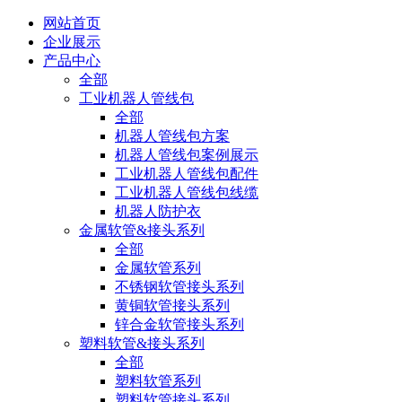
网站首页
企业展示
产品中心
全部
工业机器人管线包
全部
机器人管线包方案
机器人管线包案例展示
工业机器人管线包配件
工业机器人管线包线缆
机器人防护衣
金属软管&接头系列
全部
金属软管系列
不锈钢软管接头系列
黄铜软管接头系列
锌合金软管接头系列
塑料软管&接头系列
全部
塑料软管系列
塑料软管接头系列