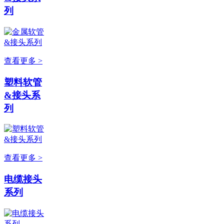
列
查看更多 >
塑料软管
&接头系
列
查看更多 >
电缆接头
系列