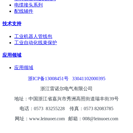
电缆接头系列
配线辅件
技术支持
工业机器人管线包
工业自动化线束保护
应用领域
应用领域
浙ICP备13008451号
33041102000395
浙江雷诺尔电气有限公司
地址：中国浙江省嘉兴市秀洲高照街道瑞丰街39号
电话：0573
8325
5228
传真：0573 82083785
网址：www.leinuoer.com 邮箱：008@leinuoer.com