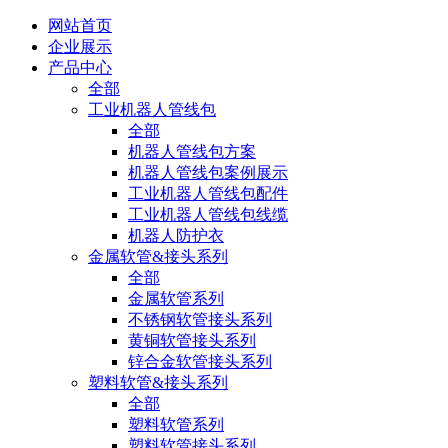
网站首页
企业展示
产品中心
全部
工业机器人管线包
全部
机器人管线包方案
机器人管线包案例展示
工业机器人管线包配件
工业机器人管线包线缆
机器人防护衣
金属软管&接头系列
全部
金属软管系列
不锈钢软管接头系列
黄铜软管接头系列
锌合金软管接头系列
塑料软管&接头系列
全部
塑料软管系列
塑料软管接头系列