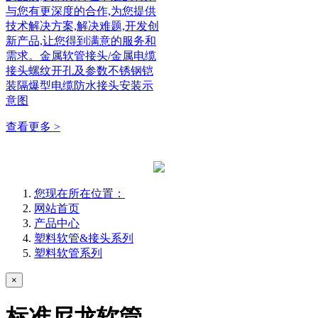
与您有更深度的合作,为您提供
技术解决方案,解决难题,开发创
新产品,让您得到满意的服务和
需求。金属软管接头/金属电缆
接头螺纹开孔及参数不锈钢铠
装隔爆型电缆防水接头安装示
意图
查看更多 >
您现在所在位置：
网站首页
产品中心
塑料软管&接头系列
塑料软管系列
×
标准尼龙软管