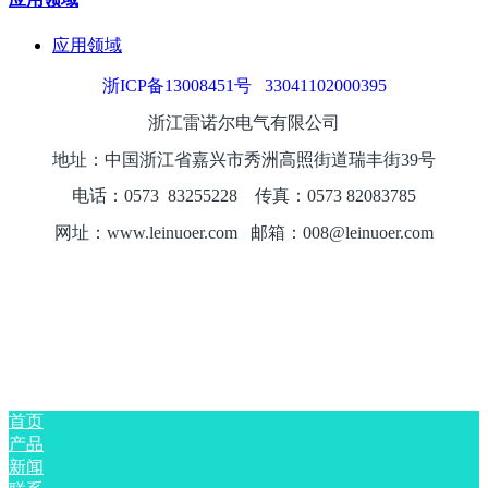
应用领域
浙ICP备13008451号
33041102000395
浙江雷诺尔电气有限公司
地址：中国浙江省嘉兴市秀洲高照街道瑞丰街39号
电话：0573
8325
5228
传真：0573 82083785
网址：www.leinuoer.com 邮箱：008@leinuoer.com
首页
产品
新闻