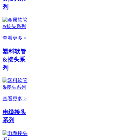
列
查看更多 >
塑料软管
&接头系
列
查看更多 >
电缆接头
系列