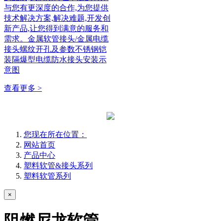
与您有更深度的合作,为您提供
技术解决方案,解决难题,开发创
新产品,让您得到满意的服务和
需求。金属软管接头/金属电缆
接头螺纹开孔及参数不锈钢铠
装隔爆型电缆防水接头安装示
意图
查看更多 >
您现在所在位置：
网站首页
产品中心
塑料软管&接头系列
塑料软管系列
×
阻燃尼龙软管