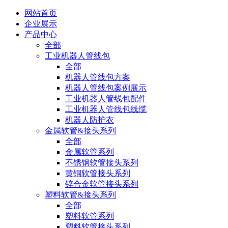
网站首页
企业展示
产品中心
全部
工业机器人管线包
全部
机器人管线包方案
机器人管线包案例展示
工业机器人管线包配件
工业机器人管线包线缆
机器人防护衣
金属软管&接头系列
全部
金属软管系列
不锈钢软管接头系列
黄铜软管接头系列
锌合金软管接头系列
塑料软管&接头系列
全部
塑料软管系列
塑料软管接头系列