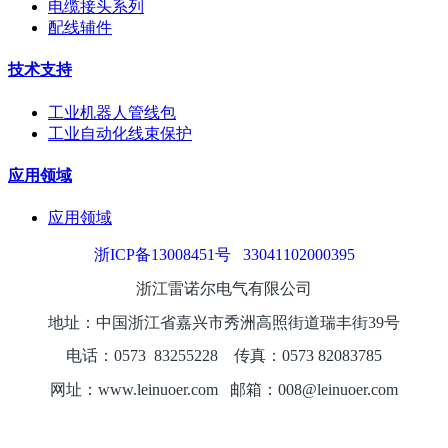
电缆接头系列
配线辅件
技术支持
工业机器人管线包
工业自动化线束保护
应用领域
应用领域
浙ICP备13008451号
33041102000395
浙江雷诺尔电气有限公司
地址：中国浙江省嘉兴市秀洲高照街道瑞丰街39号
电话：0573
8325
5228
传真：0573 82083785
网址：www.leinuoer.com 邮箱：008@leinuoer.com