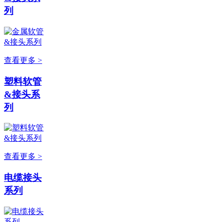
列
查看更多 >
塑料软管
&接头系
列
查看更多 >
电缆接头
系列