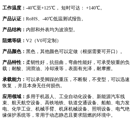
工作温度：
-40℃至+125℃， 短时可达： +140℃。
产品认证：
RoHS、-40℃低温测试报告。
产品结构：
内部和外表均为波浪型。
阻燃等级：
V2（V0可定制）
产品颜色：
黑色，其他颜色可以定做（根据需要可开口）。
产品特性：
柔韧性好，抗扭曲，弯曲性能好，可承受较重的负
载；耐酸、润滑油、冷却液等，表面有光泽，耐摩擦。
承载能力：
可以承受脚踩的重压，不断裂，不变型，可以迅速
恢复 ，并且本身无任何损伤。
应用领域：
多用于机器人、工业自动化设备、新能源汽车线
束、航天航空设备、高铁地铁、轨道交通设备、船舶、电力发
电、化学工业、机械手臂、机床机械设备、照明设备、电气绝
缘保护系统等，常用于动态静态且要求阻燃的环境中。