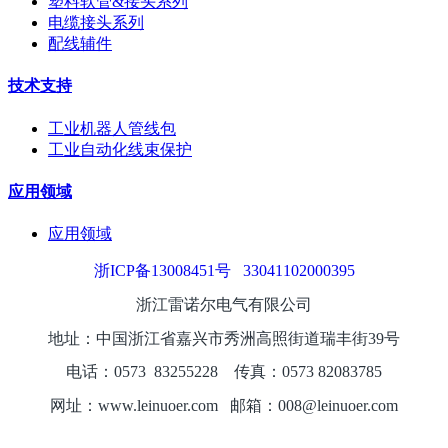
塑料软管&接头系列
电缆接头系列
配线辅件
技术支持
工业机器人管线包
工业自动化线束保护
应用领域
应用领域
浙ICP备13008451号
33041102000395
浙江雷诺尔电气有限公司
地址：中国浙江省嘉兴市秀洲高照街道瑞丰街39号
电话：0573
8325
5228
传真：0573 82083785
网址：www.leinuoer.com 邮箱：008@leinuoer.com