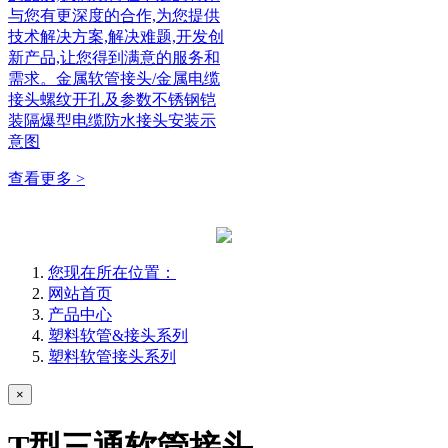
与您有更深度的合作,为您提供
技术解决方案,解决难题,开发创
新产品,让您得到满意的服务和
需求。金属软管接头/金属电缆
接头螺纹开孔及参数不锈钢铠
装隔爆型电缆防水接头安装示
意图
查看更多 >
您现在所在位置：
网站首页
产品中心
塑料软管&接头系列
塑料软管接头系列
×
T型三通软管接头