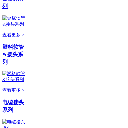
列
查看更多 >
塑料软管
&接头系
列
查看更多 >
电缆接头
系列