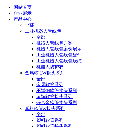
网站首页
企业展示
产品中心
全部
工业机器人管线包
全部
机器人管线包方案
机器人管线包案例展示
工业机器人管线包配件
工业机器人管线包线缆
机器人防护衣
金属软管&接头系列
全部
金属软管系列
不锈钢软管接头系列
黄铜软管接头系列
锌合金软管接头系列
塑料软管&接头系列
全部
塑料软管系列
塑料软管接头系列