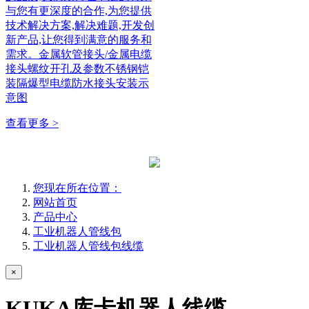
与您有更深度的合作,为您提供
技术解决方案,解决难题,开发创
新产品,让您得到满意的服务和
需求。金属软管接头/金属电缆
接头螺纹开孔及参数不锈钢铠
装隔爆型电缆防水接头安装示
意图
查看更多 >
您现在所在位置：
网站首页
产品中心
工业机器人管线包
工业机器人管线包线缆
×
KUKA库卡机器人线缆