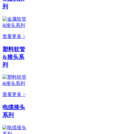
列
查看更多 >
塑料软管
&接头系
列
查看更多 >
电缆接头
系列