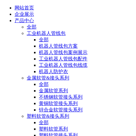
网站首页
企业展示
产品中心
全部
工业机器人管线包
全部
机器人管线包方案
机器人管线包案例展示
工业机器人管线包配件
工业机器人管线包线缆
机器人防护衣
金属软管&接头系列
全部
金属软管系列
不锈钢软管接头系列
黄铜软管接头系列
锌合金软管接头系列
塑料软管&接头系列
全部
塑料软管系列
塑料软管接头系列