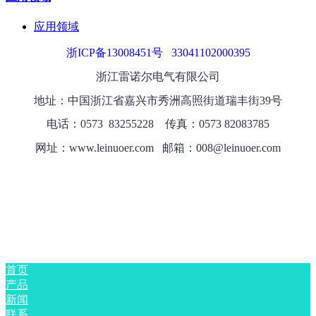
应用领域
浙ICP备13008451号
33041102000395
浙江雷诺尔电气有限公司
地址：中国浙江省嘉兴市秀洲高照街道瑞丰街39号
电话：0573
8325
5228
传真：0573 82083785
网址：www.leinuoer.com 邮箱：008@leinuoer.com
首页
产品
新闻
联系