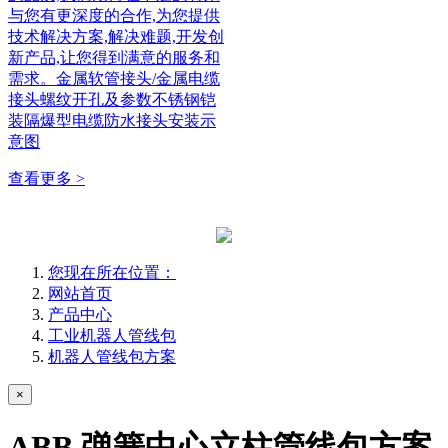
与您有更深度的合作,为您提供
技术解决方案,解决难题,开发创
新产品,让您得到满意的服务和
需求。金属软管接头/金属电缆
接头螺纹开孔及参数不锈钢铠
装隔爆型电缆防水接头安装示
意图
查看更多 >
您现在所在位置：
网站首页
产品中心
工业机器人管线包
机器人管线包方案
×
ABB 弹簧中心立柱管线包方案