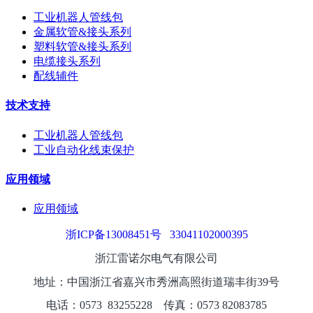
工业机器人管线包
金属软管&接头系列
塑料软管&接头系列
电缆接头系列
配线辅件
技术支持
工业机器人管线包
工业自动化线束保护
应用领域
应用领域
浙ICP备13008451号
33041102000395
浙江雷诺尔电气有限公司
地址：中国浙江省嘉兴市秀洲高照街道瑞丰街39号
电话：0573
8325
5228
传真：0573 82083785