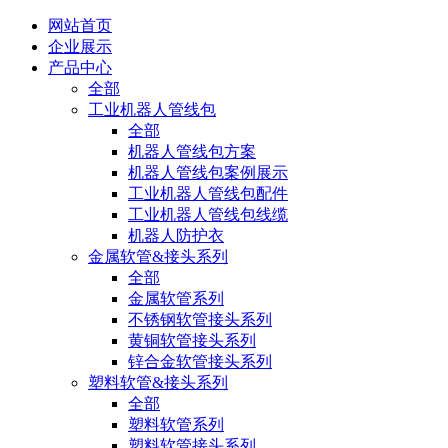
网站首页
企业展示
产品中心
全部
工业机器人管线包
全部
机器人管线包方案
机器人管线包案例展示
工业机器人管线包配件
工业机器人管线包线缆
机器人防护衣
金属软管&接头系列
全部
金属软管系列
不锈钢软管接头系列
黄铜软管接头系列
锌合金软管接头系列
塑料软管&接头系列
全部
塑料软管系列
塑料软管接头系列