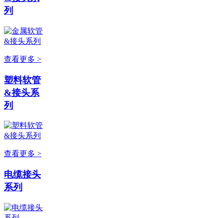
列
查看更多 >
塑料软管
&接头系
列
查看更多 >
电缆接头
系列