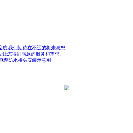
质,我们期待在不远的将来与您
品,让您得到满意的服务和需求。
电缆防水接头安装示意图