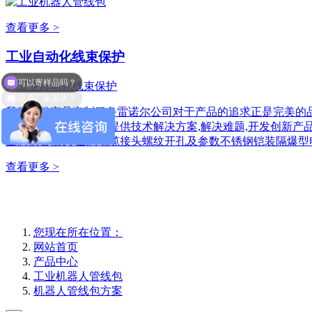
查看更多 >
工业自动化线束保护
可以寄样品吗？
是否厂家直供？
我们提供产品定制服务雷诺尔公司对于产品的追求正是完美的品
有更深度的合作,为您提供技术解决方案,解决难题,开发创新产
金属软管接头/金属电缆接头螺纹开孔及参数不锈钢铠装隔爆型
查看更多 >
您现在所在位置：
网站首页
产品中心
工业机器人管线包
机器人管线包方案