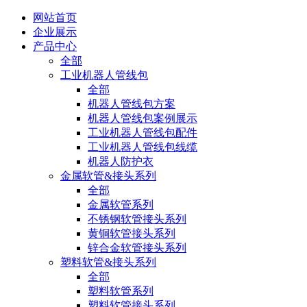
网站首页
企业展示
产品中心
全部
工业机器人管线包
全部
机器人管线包方案
机器人管线包案例展示
工业机器人管线包配件
工业机器人管线包线缆
机器人防护衣
金属软管&接头系列
全部
金属软管系列
不锈钢软管接头系列
黄铜软管接头系列
锌合金软管接头系列
塑料软管&接头系列
全部
塑料软管系列
塑料软管接头系列