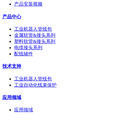
产品安装视频
产品中心
工业机器人管线包
金属软管&接头系列
塑料软管&接头系列
电缆接头系列
配线辅件
技术支持
工业机器人管线包
工业自动化线束保护
应用领域
应用领域