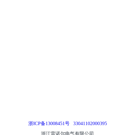
浙ICP备13008451号
33041102000395
浙江雷诺尔电气有限公司