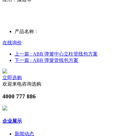
产品名称：
在线询价
上一篇
: ABB 弹簧中心立柱管线包方案
下一篇
: ABB 弹簧管线包方案
立即选购
欢迎来电咨询选购
4000 777 886
企业展示
新闻动态