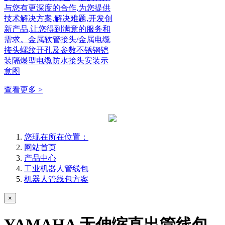
与您有更深度的合作,为您提供
技术解决方案,解决难题,开发创
新产品,让您得到满意的服务和
需求。金属软管接头/金属电缆
接头螺纹开孔及参数不锈钢铠
装隔爆型电缆防水接头安装示
意图
查看更多 >
您现在所在位置：
网站首页
产品中心
工业机器人管线包
机器人管线包方案
×
YAMAHA 无伸缩直出管线包