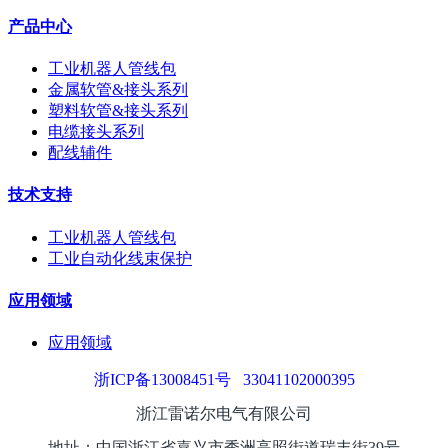
产品中心
工业机器人管线包
金属软管&接头系列
塑料软管&接头系列
电缆接头系列
配线辅件
技术支持
工业机器人管线包
工业自动化线束保护
应用领域
应用领域
浙ICP备13008451号
33041102000395
浙江雷诺尔电气有限公司
地址：中国浙江省嘉兴市秀洲高照街道瑞丰街39号