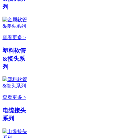
列
查看更多 >
塑料软管
&接头系
列
查看更多 >
电缆接头
系列