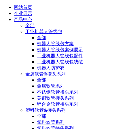
网站首页
企业展示
产品中心
全部
工业机器人管线包
全部
机器人管线包方案
机器人管线包案例展示
工业机器人管线包配件
工业机器人管线包线缆
机器人防护衣
金属软管&接头系列
全部
金属软管系列
不锈钢软管接头系列
黄铜软管接头系列
锌合金软管接头系列
塑料软管&接头系列
全部
塑料软管系列
塑料软管接头系列