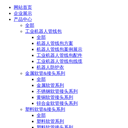
网站首页
企业展示
产品中心
全部
工业机器人管线包
全部
机器人管线包方案
机器人管线包案例展示
工业机器人管线包配件
工业机器人管线包线缆
机器人防护衣
金属软管&接头系列
全部
金属软管系列
不锈钢软管接头系列
黄铜软管接头系列
锌合金软管接头系列
塑料软管&接头系列
全部
塑料软管系列
塑料软管接头系列