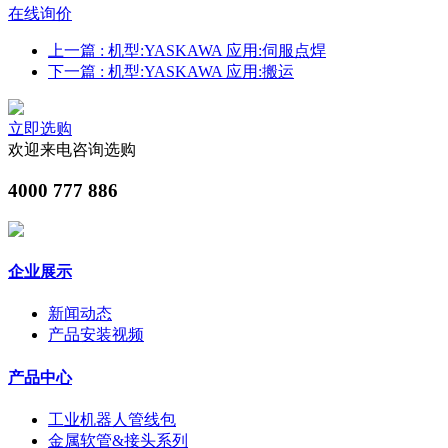
在线询价
上一篇
: 机型:YASKAWA 应用:伺服点焊
下一篇
: 机型:YASKAWA 应用:搬运
立即选购
欢迎来电咨询选购
4000 777 886
企业展示
新闻动态
产品安装视频
产品中心
工业机器人管线包
金属软管&接头系列