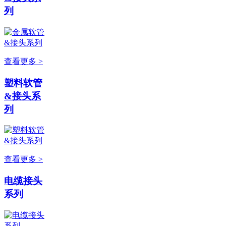
列
查看更多 >
塑料软管
&接头系
列
查看更多 >
电缆接头
系列