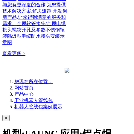
与您有更深度的合作,为您提供
技术解决方案,解决难题,开发创
新产品,让您得到满意的服务和
需求。金属软管接头/金属电缆
接头螺纹开孔及参数不锈钢铠
装隔爆型电缆防水接头安装示
意图
查看更多 >
您现在所在位置：
网站首页
产品中心
工业机器人管线包
机器人管线包案例展示
×
机型:FAUNC 应用:铝点焊