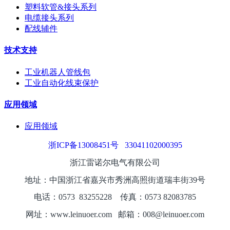
塑料软管&接头系列
电缆接头系列
配线辅件
技术支持
工业机器人管线包
工业自动化线束保护
应用领域
应用领域
浙ICP备13008451号
33041102000395
浙江雷诺尔电气有限公司
地址：中国浙江省嘉兴市秀洲高照街道瑞丰街39号
电话：0573
8325
5228
传真：0573 82083785
网址：www.leinuoer.com 邮箱：008@leinuoer.com