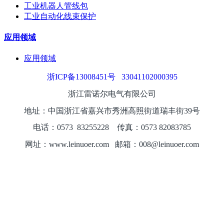
工业机器人管线包
工业自动化线束保护
应用领域
应用领域
浙ICP备13008451号
33041102000395
浙江雷诺尔电气有限公司
地址：中国浙江省嘉兴市秀洲高照街道瑞丰街39号
电话：0573
8325
5228
传真：0573 82083785
网址：www.leinuoer.com 邮箱：008@leinuoer.com