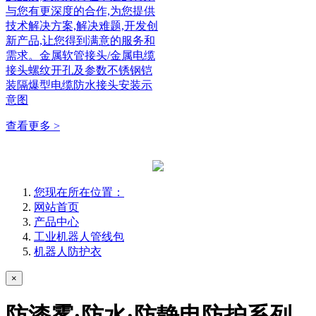
与您有更深度的合作,为您提供
技术解决方案,解决难题,开发创
新产品,让您得到满意的服务和
需求。金属软管接头/金属电缆
接头螺纹开孔及参数不锈钢铠
装隔爆型电缆防水接头安装示
意图
查看更多 >
您现在所在位置：
网站首页
产品中心
工业机器人管线包
机器人防护衣
×
防漆雾·防水·防静电防护系列