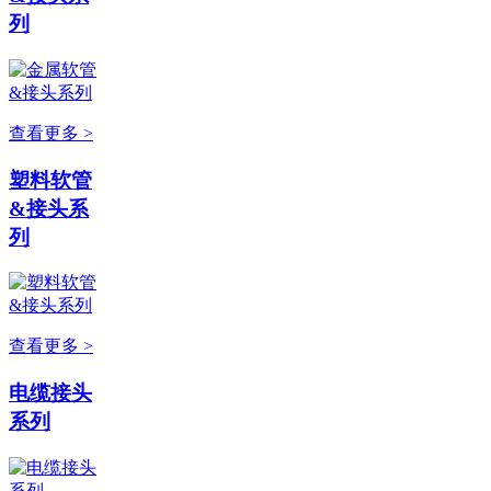
列
查看更多 >
塑料软管
&接头系
列
查看更多 >
电缆接头
系列