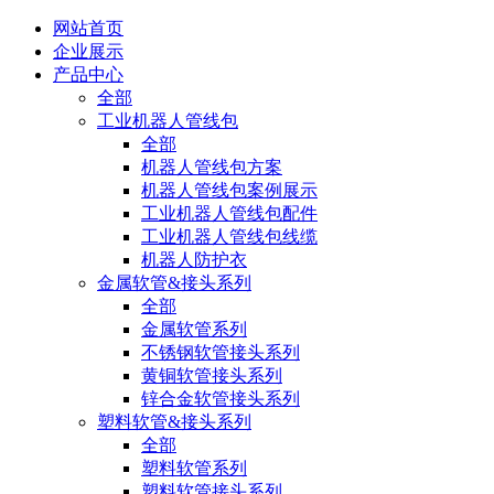
网站首页
企业展示
产品中心
全部
工业机器人管线包
全部
机器人管线包方案
机器人管线包案例展示
工业机器人管线包配件
工业机器人管线包线缆
机器人防护衣
金属软管&接头系列
全部
金属软管系列
不锈钢软管接头系列
黄铜软管接头系列
锌合金软管接头系列
塑料软管&接头系列
全部
塑料软管系列
塑料软管接头系列