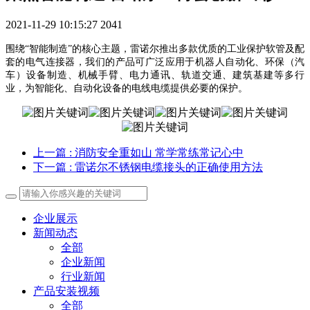
2021-11-29 10:15:27
2041
围绕
“智能制造”的核心主题，雷诺尔推出多款优质的工业保护软管及配
套的电气连接器，我们的产品可广泛应用于机器人自动化、环保（汽
车）设备制造、机械手臂、电力通讯、轨道交通、建筑基建等多行
业，为智能化、自动化设备的电线电缆提供必要的保护。
上一篇
: 消防安全重如山 常学常练常记心中
下一篇
: 雷诺尔不锈钢电缆接头的正确使用方法
企业展示
新闻动态
全部
企业新闻
行业新闻
产品安装视频
全部