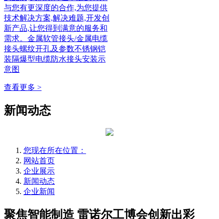
与您有更深度的合作,为您提供
技术解决方案,解决难题,开发创
新产品,让您得到满意的服务和
需求。金属软管接头/金属电缆
接头螺纹开孔及参数不锈钢铠
装隔爆型电缆防水接头安装示
意图
查看更多 >
新闻动态
您现在所在位置：
网站首页
企业展示
新闻动态
企业新闻
聚焦智能制造 雷诺尔工博会创新出彩