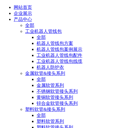
网站首页
企业展示
产品中心
全部
工业机器人管线包
全部
机器人管线包方案
机器人管线包案例展示
工业机器人管线包配件
工业机器人管线包线缆
机器人防护衣
金属软管&接头系列
全部
金属软管系列
不锈钢软管接头系列
黄铜软管接头系列
锌合金软管接头系列
塑料软管&接头系列
全部
塑料软管系列
塑料软管接头系列