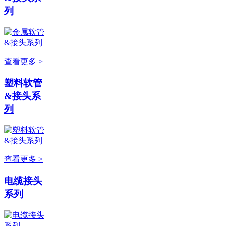
列
查看更多 >
塑料软管
&接头系
列
查看更多 >
电缆接头
系列