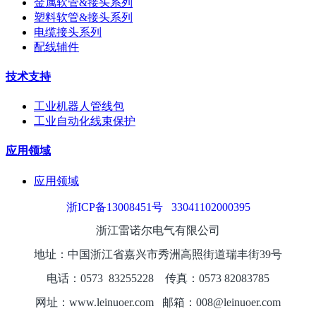
金属软管&接头系列
塑料软管&接头系列
电缆接头系列
配线辅件
技术支持
工业机器人管线包
工业自动化线束保护
应用领域
应用领域
浙ICP备13008451号
33041102000395
浙江雷诺尔电气有限公司
地址：中国浙江省嘉兴市秀洲高照街道瑞丰街39号
电话：0573
8325
5228
传真：0573 82083785
网址：www.leinuoer.com 邮箱：008@leinuoer.com