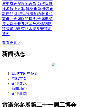
与您有更深度的合作,为您提供
技术解决方案,解决难题,开发创
新产品,让您得到满意的服务和
需求。金属软管接头/金属电缆
接头螺纹开孔及参数不锈钢铠
装隔爆型电缆防水接头安装示
意图
查看更多 >
新闻动态
您现在所在位置：
网站首页
企业展示
新闻动态
企业新闻
雷诺尔参展第二十一届工博会