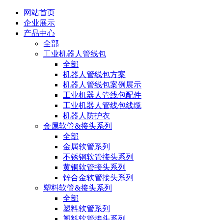
网站首页
企业展示
产品中心
全部
工业机器人管线包
全部
机器人管线包方案
机器人管线包案例展示
工业机器人管线包配件
工业机器人管线包线缆
机器人防护衣
金属软管&接头系列
全部
金属软管系列
不锈钢软管接头系列
黄铜软管接头系列
锌合金软管接头系列
塑料软管&接头系列
全部
塑料软管系列
塑料软管接头系列