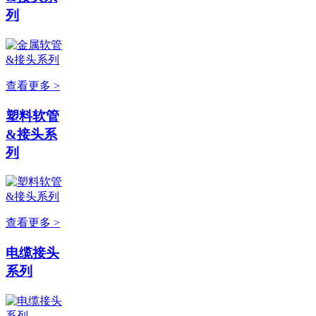
列
查看更多 >
塑料软管
&接头系
列
查看更多 >
电缆接头
系列