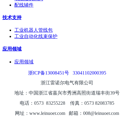
配线辅件
技术支持
工业机器人管线包
工业自动化线束保护
应用领域
应用领域
浙ICP备13008451号
33041102000395
浙江雷诺尔电气有限公司
地址：中国浙江省嘉兴市秀洲高照街道瑞丰街39号
电话：0573
8325
5228
传真：0573 82083785
网址：www.leinuoer.com 邮箱：008@leinuoer.com