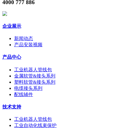
4000 777 886
企业展示
新闻动态
产品安装视频
产品中心
工业机器人管线包
金属软管&接头系列
塑料软管&接头系列
电缆接头系列
配线辅件
技术支持
工业机器人管线包
工业自动化线束保护