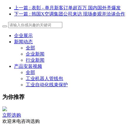
上一篇
: 表彰 - 单月新客订单超百万 国内国外齐爆发
下一篇
: 韩国X空调集团公司来访 现场参观并洽谈合作
企业展示
新闻动态
全部
企业新闻
行业新闻
产品安装视频
全部
工业机器人管线包
工业自动化线束保护
为你推荐
立即选购
欢迎来电咨询选购