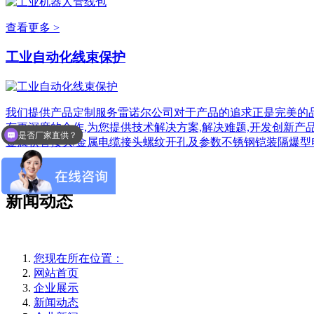
查看更多 >
工业自动化线束保护
我们提供产品定制服务雷诺尔公司对于产品的追求正是完美的品
有更深度的合作,为您提供技术解决方案,解决难题,开发创新产
是否厂家直供？
金属软管接头/金属电缆接头螺纹开孔及参数不锈钢铠装隔爆型
查看更多 >
新闻动态
您现在所在位置：
网站首页
企业展示
新闻动态