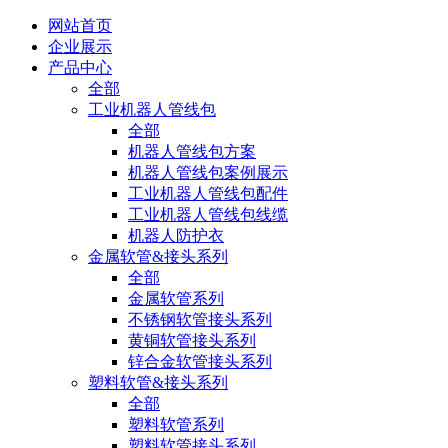
网站首页
企业展示
产品中心
全部
工业机器人管线包
全部
机器人管线包方案
机器人管线包案例展示
工业机器人管线包配件
工业机器人管线包线缆
机器人防护衣
金属软管&接头系列
全部
金属软管系列
不锈钢软管接头系列
黄铜软管接头系列
锌合金软管接头系列
塑料软管&接头系列
全部
塑料软管系列
塑料软管接头系列