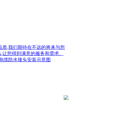
质,我们期待在不远的将来与您
品,让您得到满意的服务和需求。
电缆防水接头安装示意图