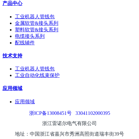
产品中心
工业机器人管线包
金属软管&接头系列
塑料软管&接头系列
电缆接头系列
配线辅件
技术支持
工业机器人管线包
工业自动化线束保护
应用领域
应用领域
浙ICP备13008451号
33041102000395
浙江雷诺尔电气有限公司
地址：中国浙江省嘉兴市秀洲高照街道瑞丰街39号