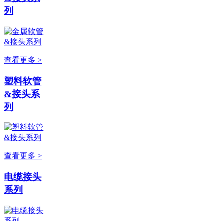
列
查看更多 >
塑料软管
&接头系
列
查看更多 >
电缆接头
系列