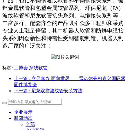
产品，包括不锈钢波纹软管和不锈钢接头系列、镀
锌金属软管和包塑金属软管系列、环保尼龙（
）
PA
波纹软管和尼龙软管接头系列、电缆接头系列等，
丰富多样、配套齐全的产品吸引众多工程师和采购
专业人士驻足停留，其中机器人软管和防爆电缆接
头系列因创新性和特需性受到智能制造、机器人制
造厂家的广泛关注！
标签:
工博会
穿线软管
上一篇
: 立足嘉兴 面向世界——雷诺尔亮相嘉兴国际紧
固件博览会
下一篇
: 尼龙双拼波纹管安装方法
企业展示
新闻动态
全部