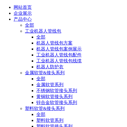
网站首页
企业展示
产品中心
全部
工业机器人管线包
全部
机器人管线包方案
机器人管线包案例展示
工业机器人管线包配件
工业机器人管线包线缆
机器人防护衣
金属软管&接头系列
全部
金属软管系列
不锈钢软管接头系列
黄铜软管接头系列
锌合金软管接头系列
塑料软管&接头系列
全部
塑料软管系列
塑料软管接头系列