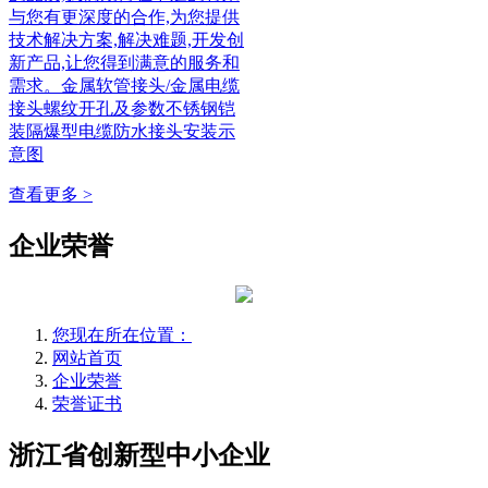
与您有更深度的合作,为您提供
技术解决方案,解决难题,开发创
新产品,让您得到满意的服务和
需求。金属软管接头/金属电缆
接头螺纹开孔及参数不锈钢铠
装隔爆型电缆防水接头安装示
意图
查看更多 >
企业荣誉
您现在所在位置：
网站首页
企业荣誉
荣誉证书
浙江省创新型中小企业