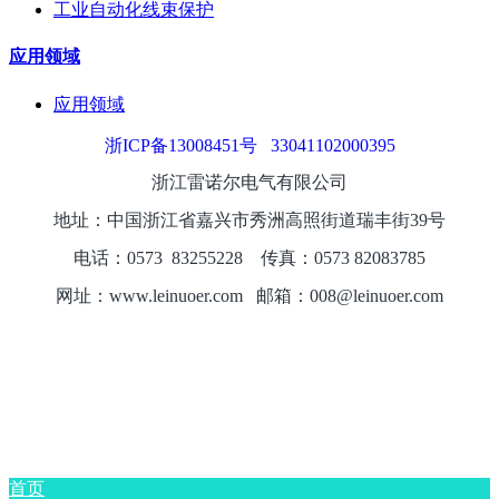
工业自动化线束保护
应用领域
应用领域
浙ICP备13008451号
33041102000395
浙江雷诺尔电气有限公司
地址：中国浙江省嘉兴市秀洲高照街道瑞丰街39号
电话：0573
8325
5228
传真：0573 82083785
网址：www.leinuoer.com 邮箱：008@leinuoer.com
首页