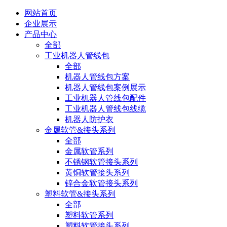
网站首页
企业展示
产品中心
全部
工业机器人管线包
全部
机器人管线包方案
机器人管线包案例展示
工业机器人管线包配件
工业机器人管线包线缆
机器人防护衣
金属软管&接头系列
全部
金属软管系列
不锈钢软管接头系列
黄铜软管接头系列
锌合金软管接头系列
塑料软管&接头系列
全部
塑料软管系列
塑料软管接头系列