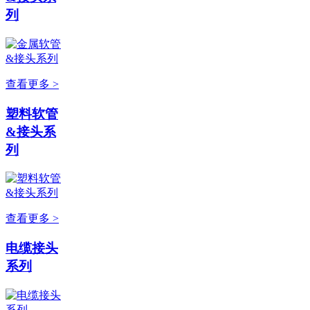
列
查看更多 >
塑料软管
&接头系
列
查看更多 >
电缆接头
系列