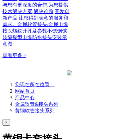
与您有更深度的合作,为您提供
技术解决方案,解决难题,开发创
新产品,让您得到满意的服务和
需求。金属软管接头/金属电缆
接头螺纹开孔及参数不锈钢铠
装隔爆型电缆防水接头安装示
意图
查看更多 >
您现在所在位置：
网站首页
产品中心
金属软管&接头系列
黄铜软管接头系列
×
黄铜卡套接头