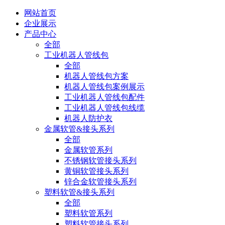
网站首页
企业展示
产品中心
全部
工业机器人管线包
全部
机器人管线包方案
机器人管线包案例展示
工业机器人管线包配件
工业机器人管线包线缆
机器人防护衣
金属软管&接头系列
全部
金属软管系列
不锈钢软管接头系列
黄铜软管接头系列
锌合金软管接头系列
塑料软管&接头系列
全部
塑料软管系列
塑料软管接头系列