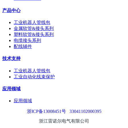
产品中心
工业机器人管线包
金属软管&接头系列
塑料软管&接头系列
电缆接头系列
配线辅件
技术支持
工业机器人管线包
工业自动化线束保护
应用领域
应用领域
浙ICP备13008451号
33041102000395
浙江雷诺尔电气有限公司