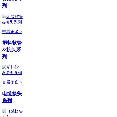
列
查看更多 >
塑料软管
&接头系
列
查看更多 >
电缆接头
系列