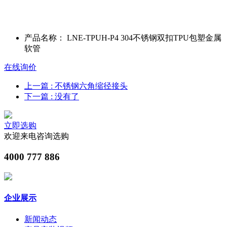
产品名称：
LNE-TPUH-P4 304不锈钢双扣TPU包塑金属
软管
在线询价
上一篇
: 不锈钢六角缩径接头
下一篇
: 没有了
立即选购
欢迎来电咨询选购
4000 777 886
企业展示
新闻动态