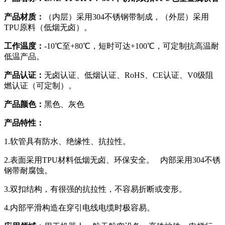
产品材质：
（内层）采用304不锈钢带制成，（外层）采用
TPU原料（低烟无卤）。
工作温度：
-10℃至+80℃，短时可达+100℃，可定制抗高温耐
低温产品。
产品认证：
无卤认证、低烟认证、RoHS、CE认证、V0级阻
燃认证（可定制）。
产品颜色：
黑色、灰色
产品特性：
1.软管具有防水、绝缘性、抗拉性。
2.表面采用TPU材料低烟无卤、环保安全。 内部采用304不锈
钢带耐腐蚀。
3.双扣结构，有很强的抗拉性，不容易折断或变形。
4.内部平滑构造在穿引电线电缆时极容易。