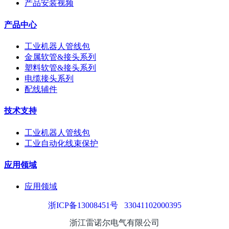
产品安装视频
产品中心
工业机器人管线包
金属软管&接头系列
塑料软管&接头系列
电缆接头系列
配线辅件
技术支持
工业机器人管线包
工业自动化线束保护
应用领域
应用领域
浙ICP备13008451号
33041102000395
浙江雷诺尔电气有限公司