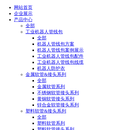
网站首页
企业展示
产品中心
全部
工业机器人管线包
全部
机器人管线包方案
机器人管线包案例展示
工业机器人管线包配件
工业机器人管线包线缆
机器人防护衣
金属软管&接头系列
全部
金属软管系列
不锈钢软管接头系列
黄铜软管接头系列
锌合金软管接头系列
塑料软管&接头系列
全部
塑料软管系列
塑料软管接头系列