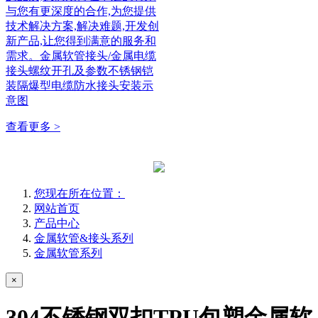
与您有更深度的合作,为您提供
技术解决方案,解决难题,开发创
新产品,让您得到满意的服务和
需求。金属软管接头/金属电缆
接头螺纹开孔及参数不锈钢铠
装隔爆型电缆防水接头安装示
意图
查看更多 >
您现在所在位置：
网站首页
产品中心
金属软管&接头系列
金属软管系列
×
304不锈钢双扣TPU包塑金属软