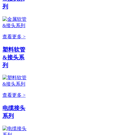
列
查看更多 >
塑料软管
&接头系
列
查看更多 >
电缆接头
系列