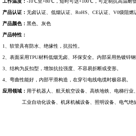
工作温度：
-10℃至+80℃，短时可达+100℃，可定制抗高温
产品认证：
无卤认证、低烟认证、RoHS、CE认证、V0级阻
产品颜色：
黑色、灰色
产品特性：
1、软管具有防水、绝缘性，抗拉性。
2、表面采用TPU材料低烟无卤、环保安全。内部采用热镀锌钢
3、结构为反扣型，增加抗拉强度、不容易折断或变形。
4、弯曲性能好，内部平滑构造，在穿引电线电缆时极容易。
应用领域：
用于机器人、航天航空设备、高铁地铁、电梯行业
工业自动化设备、机床机械设备、照明设备、电气绝缘保