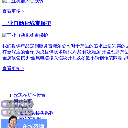
查看更多 >
工业自动化线束保护
我们提供产品定制服务雷诺尔公司对于产品的追求正是完美的品
有更深度的合作,为您提供技术解决方案,解决难题,开发创新产
金属软管接头/金属电缆接头螺纹开孔及参数不锈钢铠装隔爆型
查看更多 >
您现在所在位置：
网站首页
产品中心
是否厂家直供？
金属软管&接头系列
金属软管系列