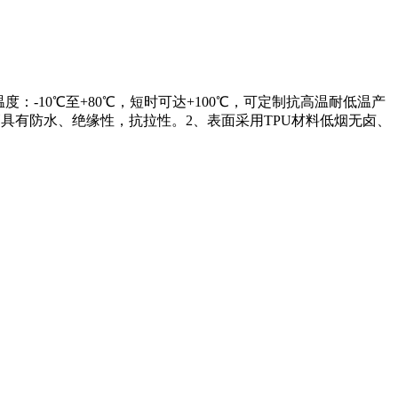
：-10℃至+80℃，短时可达+100℃，可定制抗高温耐低温产
管具有防水、绝缘性，抗拉性。2、表面采用TPU材料低烟无卤、