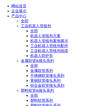
网站首页
企业展示
产品中心
全部
工业机器人管线包
全部
机器人管线包方案
机器人管线包案例展示
工业机器人管线包配件
工业机器人管线包线缆
机器人防护衣
金属软管&接头系列
全部
金属软管系列
不锈钢软管接头系列
黄铜软管接头系列
锌合金软管接头系列
塑料软管&接头系列
全部
塑料软管系列
塑料软管接头系列