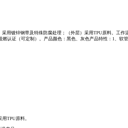
层）采用镀锌钢带及特殊防腐处理；（外层）采用TPU原料。工作温度
级阻燃认证（可定制）。产品颜色：黑色、灰色产品特性：1、软
用TPU原料。