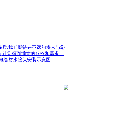
质,我们期待在不远的将来与您
品,让您得到满意的服务和需求。
电缆防水接头安装示意图