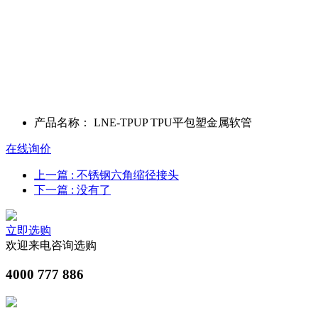
产品名称：
LNE-TPUP TPU平包塑金属软管
在线询价
上一篇
: 不锈钢六角缩径接头
下一篇
: 没有了
立即选购
欢迎来电咨询选购
4000 777 886