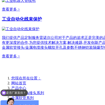
查看更多 >
工业自动化线束保护
我们提供产品定制服务雷诺尔公司对于产品的追求正是完美的品
有更深度的合作,为您提供技术解决方案,解决难题,开发创新产
金属软管接头/金属电缆接头螺纹开孔及参数不锈钢铠装隔爆型
查看更多 >
您现在所在位置：
网站首页
产品中心
是否厂家直供？
金属软管&接头系列
选型报价联系业务
金属软管系列