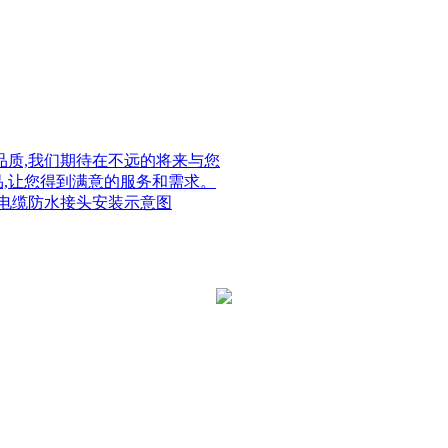
质,我们期待在不远的将来与您
品,让您得到满意的服务和需求。
电缆防水接头安装示意图