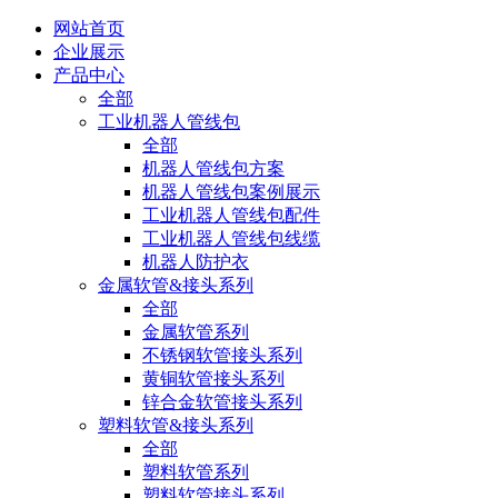
网站首页
企业展示
产品中心
全部
工业机器人管线包
全部
机器人管线包方案
机器人管线包案例展示
工业机器人管线包配件
工业机器人管线包线缆
机器人防护衣
金属软管&接头系列
全部
金属软管系列
不锈钢软管接头系列
黄铜软管接头系列
锌合金软管接头系列
塑料软管&接头系列
全部
塑料软管系列
塑料软管接头系列