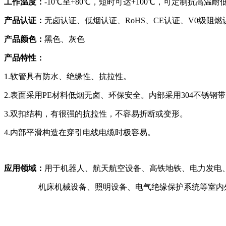
工作温度：
-10℃至+80℃，短时可达+100℃，可定制抗高温
产品认证：
无卤认证、低烟认证、RoHS、CE认证、V0级阻
产品颜色：
黑色、灰色
产品特性：
1.软管具有防水、绝缘性、抗拉性。
2.表面采用PE材料低烟无卤、环保安全。内部采用304不锈钢
3.双扣结构，有很强的抗拉性，不容易折断或变形。
4.内部平滑构造在穿引电线电缆时极容易。
应用领域：
用于机器人、航天航空设备、高铁地铁、电力发电
机床机械设备、照明设备、电气绝缘保护系统等室内外