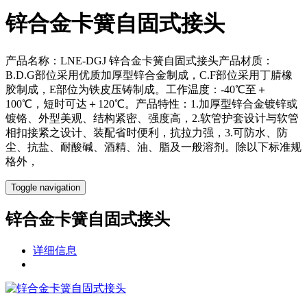
锌合金卡簧自固式接头
产品名称：LNE-DGJ 锌合金卡簧自固式接头产品材质：
B.D.G部位采用优质加厚型锌合金制成，C.F部位采用丁腈橡
胶制成，E部位为铁皮压铸制成。工作温度：-40℃至＋
100℃，短时可达＋120℃。产品特性：1.加厚型锌合金镀锌或
镀铬、外型美观、结构紧密、强度高，2.软管护套设计与软管
相扣接紧之设计、装配省时便利，抗拉力强，3.可防水、防
尘、抗盐、耐酸碱、酒精、油、脂及一般溶剂。除以下标准规
格外，
Toggle navigation
锌合金卡簧自固式接头
详细信息