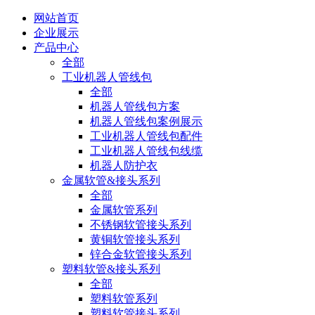
网站首页
企业展示
产品中心
全部
工业机器人管线包
全部
机器人管线包方案
机器人管线包案例展示
工业机器人管线包配件
工业机器人管线包线缆
机器人防护衣
金属软管&接头系列
全部
金属软管系列
不锈钢软管接头系列
黄铜软管接头系列
锌合金软管接头系列
塑料软管&接头系列
全部
塑料软管系列
塑料软管接头系列