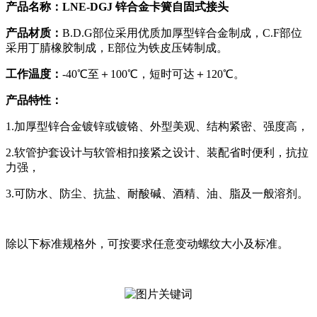
产品名称：
LNE-DGJ 锌合金卡簧自固式接头
产品材质：
B.D.G部位采用优质加厚型锌合金制成，C.F部位
采用丁腈橡胶制成，E部位为铁皮压铸制成。
工作温度：
-40℃至＋100℃，短时可达＋120℃。
产品特性：
1.加厚型锌合金镀锌或镀铬、外型美观、结构紧密、强度高，
2.软管护套设计与软管相扣接紧之设计、装配省时便利，抗拉
力强，
3.可防水、防尘、抗盐、耐酸碱、酒精、油、脂及一般溶剂。
除以下标准规格外，可按要求任意变动螺纹大小及标准。