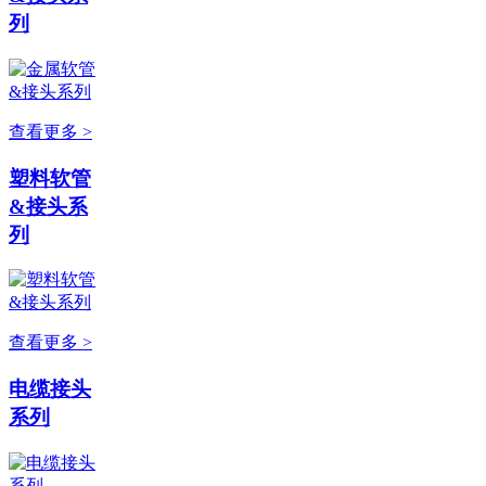
列
查看更多 >
塑料软管
&接头系
列
查看更多 >
电缆接头
系列