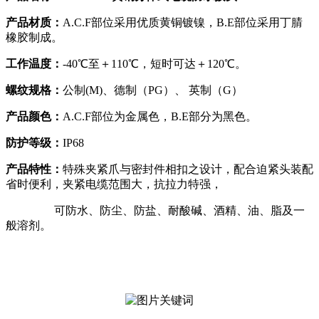
产品材质：
A.C.F部位采用优质黄铜镀镍，B.E部位采用丁腈
橡胶制成。
工作温度：
-40℃至＋110℃，短时可达＋120℃。
螺纹规格：
公制(M)、德制（PG）、 英制（G）
产品颜色：
A.C.F部位为金属色，B.E部分为黑色。
防护等级：
IP68
产品特性：
特殊夹紧爪与密封件相扣之设计，配合迫紧头装配
省时便利，夹紧电缆范围大，抗拉力特强，
可防水、防尘、防盐、耐酸碱、酒精、油、脂及一
般溶剂。