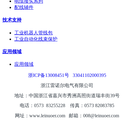
电缆接头系列
配线辅件
技术支持
工业机器人管线包
工业自动化线束保护
应用领域
应用领域
浙ICP备13008451号
33041102000395
浙江雷诺尔电气有限公司
地址：中国浙江省嘉兴市秀洲高照街道瑞丰街39号
电话：0573
8325
5228
传真：0573 82083785
网址：www.leinuoer.com 邮箱：008@leinuoer.com