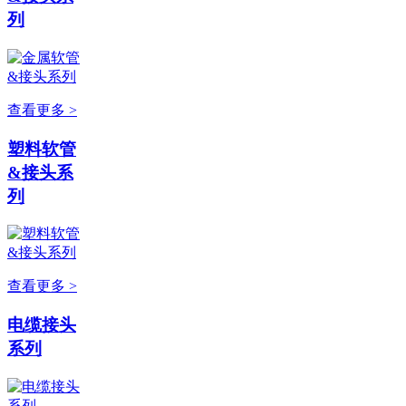
列
查看更多 >
塑料软管
&接头系
列
查看更多 >
电缆接头
系列