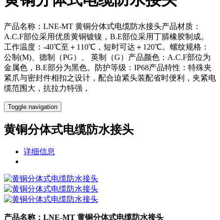
产品名称：LNE-MT 黄铜分体式电缆防水接头产品材质：
A.C.F部位采用优质黄铜镀镍，B.E部位采用丁腈橡胶制成。
工作温度：-40℃至＋110℃，短时可达＋120℃。螺纹规格：
公制(M)、德制（PG）、 英制（G）产品颜色：A.C.F部位为
金属色，B.E部分为黑色。防护等级：IP68产品特性：特殊夹
紧爪与密封件相扣之设计，配合迫紧头装配省时便利，夹紧电
缆范围大，抗拉力特强，
Toggle navigation
黄铜分体式电缆防水接头
详细信息
产品名称：LNE-MT 黄铜分体式电缆防水接头