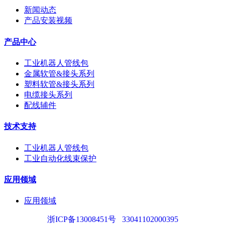
新闻动态
产品安装视频
产品中心
工业机器人管线包
金属软管&接头系列
塑料软管&接头系列
电缆接头系列
配线辅件
技术支持
工业机器人管线包
工业自动化线束保护
应用领域
应用领域
浙ICP备13008451号
33041102000395