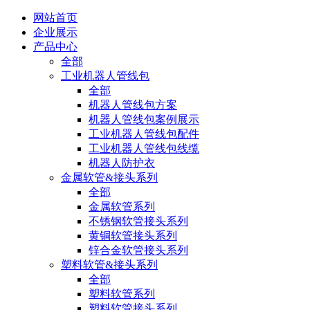
网站首页
企业展示
产品中心
全部
工业机器人管线包
全部
机器人管线包方案
机器人管线包案例展示
工业机器人管线包配件
工业机器人管线包线缆
机器人防护衣
金属软管&接头系列
全部
金属软管系列
不锈钢软管接头系列
黄铜软管接头系列
锌合金软管接头系列
塑料软管&接头系列
全部
塑料软管系列
塑料软管接头系列