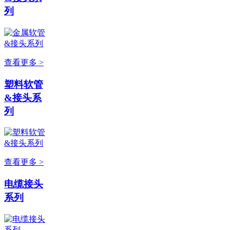
列
查看更多 >
塑料软管
&接头系
列
查看更多 >
电缆接头
系列