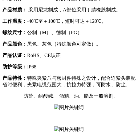
产品材质：
采用尼龙制成，A部位采用丁腈橡胶制成。
工作温度：
-40℃至＋100℃，短时可达＋120℃。
螺纹尺寸：
公制（M）、德制（PG）
产品颜色：
黑色、灰色（特殊颜色可定做）。
产品认证
：
RoHS、CE认证
防护等级：
IP68
产品特性：
特殊夹紧爪与密封件特殊之设计，配合迫紧头装配
省时便利，夹紧电缆范围大，抗拉力特强，可防水、防尘、
防盐、耐酸碱、 酒精、油、脂及一般溶剂。