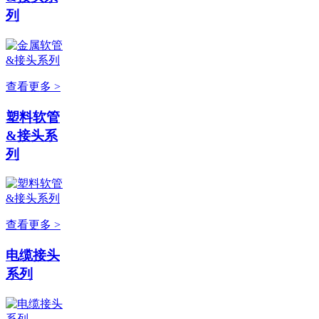
列
查看更多 >
塑料软管
&接头系
列
查看更多 >
电缆接头
系列