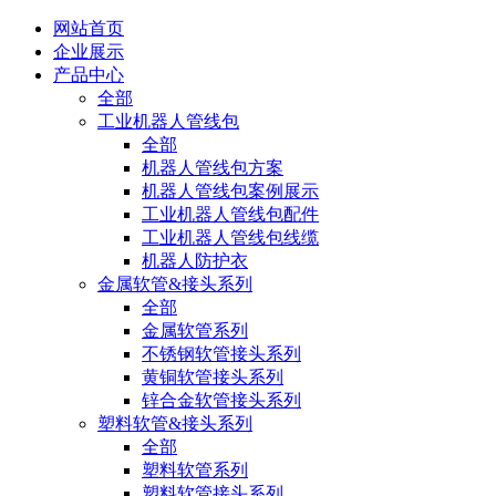
网站首页
企业展示
产品中心
全部
工业机器人管线包
全部
机器人管线包方案
机器人管线包案例展示
工业机器人管线包配件
工业机器人管线包线缆
机器人防护衣
金属软管&接头系列
全部
金属软管系列
不锈钢软管接头系列
黄铜软管接头系列
锌合金软管接头系列
塑料软管&接头系列
全部
塑料软管系列
塑料软管接头系列