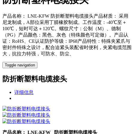
产品名称： LNE-KFW 防折断塑料电缆接头产品材质： 采用
尼龙制成，A部位采用丁腈橡胶制成。工作温度：-40℃至＋
100℃，短时可达＋120℃。螺纹尺寸：公制（M）、德制
（PG）产品颜色：黑色、灰色（特殊颜色可定做）。产品认
证：RoHS、CE认证防护等级：IP68产品特性：特殊夹紧爪与
密封件特殊之设计，配合迫紧头装配省时便利，夹紧电缆范围
大，抗拉力特强，可防水、防尘、
Toggle navigation
防折断塑料电缆接头
详细信息
产品名称：
LNE-KFW 防折断塑料电缆接头