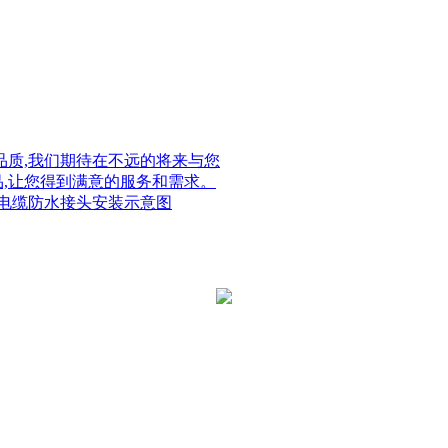
质,我们期待在不远的将来与您
品,让您得到满意的服务和需求。
电缆防水接头安装示意图