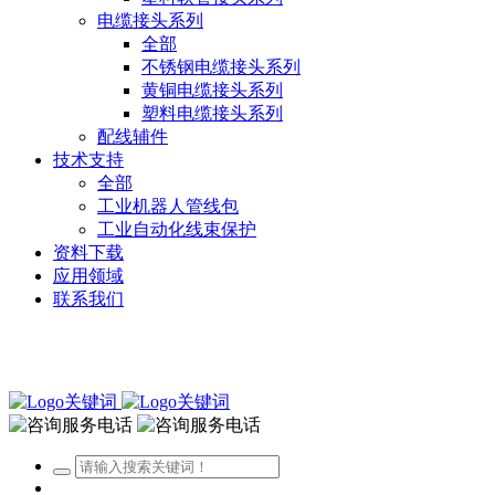
电缆接头系列
全部
不锈钢电缆接头系列
黄铜电缆接头系列
塑料电缆接头系列
配线辅件
技术支持
全部
工业机器人管线包
工业自动化线束保护
资料下载
应用领域
联系我们