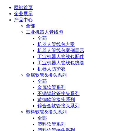
网站首页
企业展示
产品中心
全部
工业机器人管线包
全部
机器人管线包方案
机器人管线包案例展示
工业机器人管线包配件
工业机器人管线包线缆
机器人防护衣
金属软管&接头系列
全部
金属软管系列
不锈钢软管接头系列
黄铜软管接头系列
锌合金软管接头系列
塑料软管&接头系列
全部
塑料软管系列
塑料软管接头系列