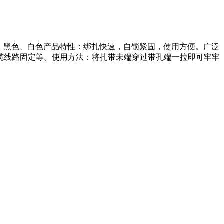
产品颜色：黑色、白色产品特性：绑扎快速，自锁紧固，使用方便。广泛
缆线路固定等。使用方法：将扎带未端穿过带孔端一拉即可牢牢