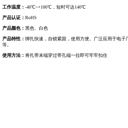
工作温度：
-40℃~+100℃，短时可达140℃
产品认证：
RoHS
产品颜色：
黑色、白色
产品特性：
绑扎快速，自锁紧固，使用方便。广泛应用于电子
等。
使用方法：
将扎带未端穿过带孔端一拉即可牢牢扣住