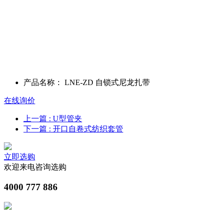
产品名称：
LNE-ZD 自锁式尼龙扎带
在线询价
上一篇
: U型管夹
下一篇
: 开口自卷式纺织套管
立即选购
欢迎来电咨询选购
4000 777 886