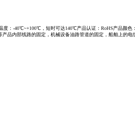
作温度：-40℃~+100℃，短时可达140℃产品认证：RoHS
等产品内部线路的固定，机械设备油路管道的固定，船舶上的电