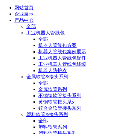
网站首页
企业展示
产品中心
全部
工业机器人管线包
全部
机器人管线包方案
机器人管线包案例展示
工业机器人管线包配件
工业机器人管线包线缆
机器人防护衣
金属软管&接头系列
全部
金属软管系列
不锈钢软管接头系列
黄铜软管接头系列
锌合金软管接头系列
塑料软管&接头系列
全部
塑料软管系列
塑料软管接头系列