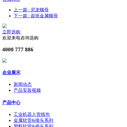
上一篇
: 尼龙螺母
下一篇
: 齿状金属螺母
立即选购
欢迎来电咨询选购
4000 777 886
企业展示
新闻动态
产品安装视频
产品中心
工业机器人管线包
金属软管&接头系列
塑料软管&接头系列