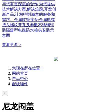
与您有更深度的合作,为您提供
技术解决方案,解决难题,开发创
新产品,让您得到满意的服务和
需求。金属软管接头/金属电缆
接头螺纹开孔及参数不锈钢铠
装隔爆型电缆防水接头安装示
意图
查看更多 >
您现在所在位置：
网站首页
产品中心
配线辅件
×
尼龙闷盖