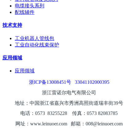
电缆接头系列
配线辅件
技术支持
工业机器人管线包
工业自动化线束保护
应用领域
应用领域
浙ICP备13008451号
33041102000395
浙江雷诺尔电气有限公司
地址：中国浙江省嘉兴市秀洲高照街道瑞丰街39号
电话：0573
8325
5228
传真：0573 82083785
网址：www.leinuoer.com 邮箱：008@leinuoer.com