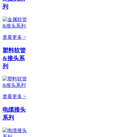
列
查看更多 >
塑料软管
&接头系
列
查看更多 >
电缆接头
系列