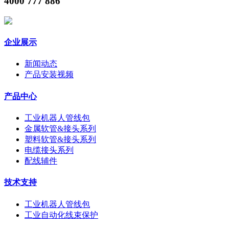
4000 777 886
企业展示
新闻动态
产品安装视频
产品中心
工业机器人管线包
金属软管&接头系列
塑料软管&接头系列
电缆接头系列
配线辅件
技术支持
工业机器人管线包
工业自动化线束保护