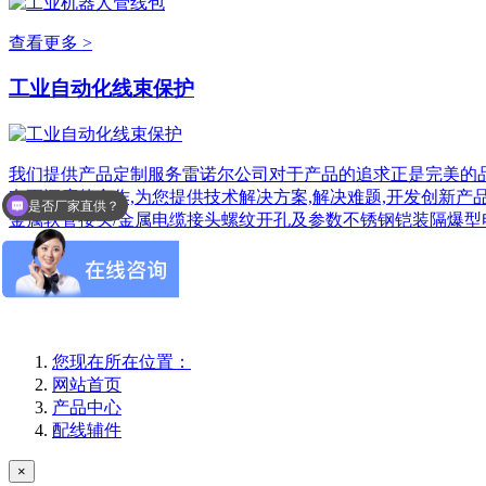
查看更多 >
工业自动化线束保护
我们提供产品定制服务雷诺尔公司对于产品的追求正是完美的品
有更深度的合作,为您提供技术解决方案,解决难题,开发创新产
是否厂家直供？
金属软管接头/金属电缆接头螺纹开孔及参数不锈钢铠装隔爆型
查看更多 >
您现在所在位置：
网站首页
产品中心
配线辅件
×