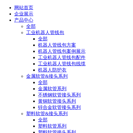
网站首页
企业展示
产品中心
全部
工业机器人管线包
全部
机器人管线包方案
机器人管线包案例展示
工业机器人管线包配件
工业机器人管线包线缆
机器人防护衣
金属软管&接头系列
全部
金属软管系列
不锈钢软管接头系列
黄铜软管接头系列
锌合金软管接头系列
塑料软管&接头系列
全部
塑料软管系列
塑料软管接头系列