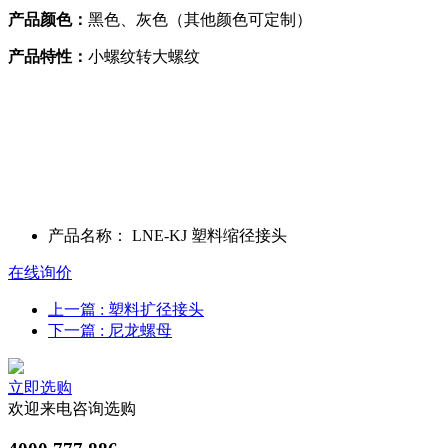
产品颜色：
黑色、灰色（其他颜色可定制）
产品特性：
小螺纹转大螺纹
产品名称：
LNE-KJ 塑料缩径接头
在线询价
上一篇
: 塑料扩径接头
下一篇
: 尼龙螺母
立即选购
欢迎来电咨询选购