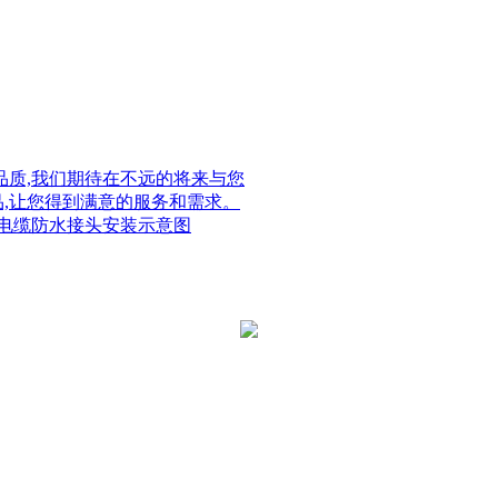
质,我们期待在不远的将来与您
品,让您得到满意的服务和需求。
电缆防水接头安装示意图