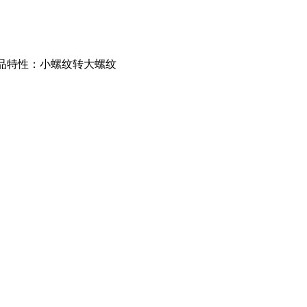
）产品特性：小螺纹转大螺纹