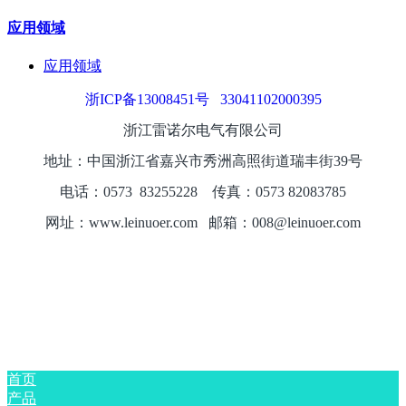
应用领域
应用领域
浙ICP备13008451号
33041102000395
浙江雷诺尔电气有限公司
地址：中国浙江省嘉兴市秀洲高照街道瑞丰街39号
电话：0573
8325
5228
传真：0573 82083785
网址：www.leinuoer.com 邮箱：008@leinuoer.com
首页
产品