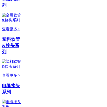
列
查看更多 >
塑料软管
&接头系
列
查看更多 >
电缆接头
系列