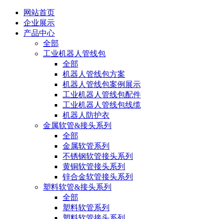
网站首页
企业展示
产品中心
全部
工业机器人管线包
全部
机器人管线包方案
机器人管线包案例展示
工业机器人管线包配件
工业机器人管线包线缆
机器人防护衣
金属软管&接头系列
全部
金属软管系列
不锈钢软管接头系列
黄铜软管接头系列
锌合金软管接头系列
塑料软管&接头系列
全部
塑料软管系列
塑料软管接头系列