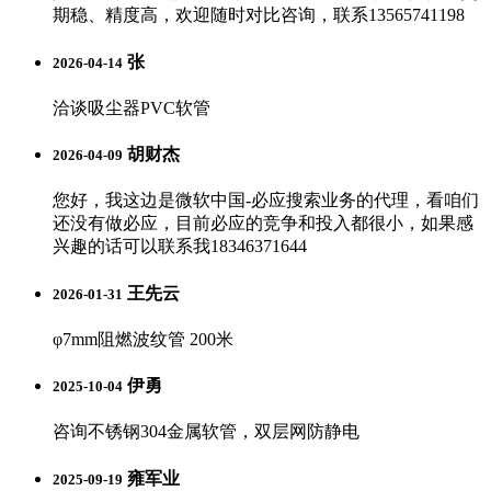
期稳、精度高，欢迎随时对比咨询，联系13565741198
张
2026-04-14
洽谈吸尘器PVC软管
胡财杰
2026-04-09
您好，我这边是微软中国-必应搜索业务的代理，看咱们
还没有做必应，目前必应的竞争和投入都很小，如果感
兴趣的话可以联系我18346371644
王先云
2026-01-31
φ7mm阻燃波纹管 200米
伊勇
2025-10-04
咨询不锈钢304金属软管，双层网防静电
雍军业
2025-09-19