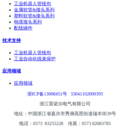
工业机器人管线包
金属软管&接头系列
塑料软管&接头系列
电缆接头系列
配线辅件
技术支持
工业机器人管线包
工业自动化线束保护
应用领域
应用领域
浙ICP备13008451号
33041102000395
浙江雷诺尔电气有限公司
地址：中国浙江省嘉兴市秀洲高照街道瑞丰街39号
电话：0573
8325
5228
传真：0573 82083785