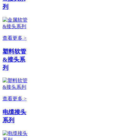
列
查看更多 >
塑料软管
&接头系
列
查看更多 >
电缆接头
系列