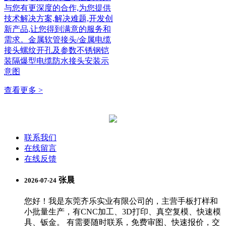
与您有更深度的合作,为您提供
技术解决方案,解决难题,开发创
新产品,让您得到满意的服务和
需求。金属软管接头/金属电缆
接头螺纹开孔及参数不锈钢铠
装隔爆型电缆防水接头安装示
意图
查看更多 >
联系我们
在线留言
在线反馈
张晨
2026-07-24
您好！我是东莞齐乐实业有限公司的，主营手板打样和
小批量生产，有CNC加工、3D打印、真空复模、快速模
具、钣金。 有需要随时联系，免费审图、快速报价，交