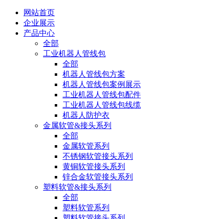
网站首页
企业展示
产品中心
全部
工业机器人管线包
全部
机器人管线包方案
机器人管线包案例展示
工业机器人管线包配件
工业机器人管线包线缆
机器人防护衣
金属软管&接头系列
全部
金属软管系列
不锈钢软管接头系列
黄铜软管接头系列
锌合金软管接头系列
塑料软管&接头系列
全部
塑料软管系列
塑料软管接头系列